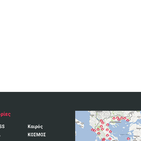
ρίες
SS
Καιρός
A
ΚΟΣΜΟΣ