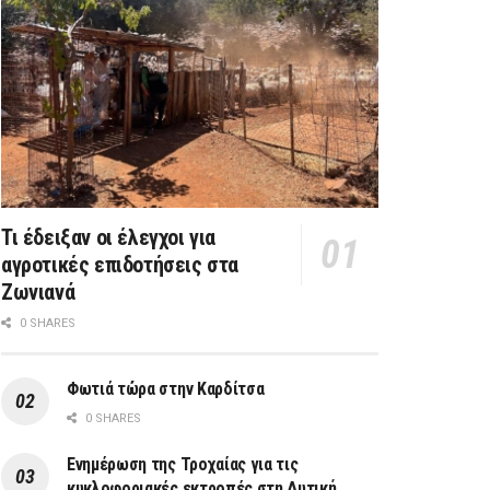
Τι έδειξαν οι έλεγχοι για
αγροτικές επιδοτήσεις στα
Ζωνιανά
0 SHARES
Φωτιά τώρα στην Καρδίτσα
0 SHARES
Ενημέρωση της Τροχαίας για τις
κυκλοφοριακές εκτροπές στη Δυτική