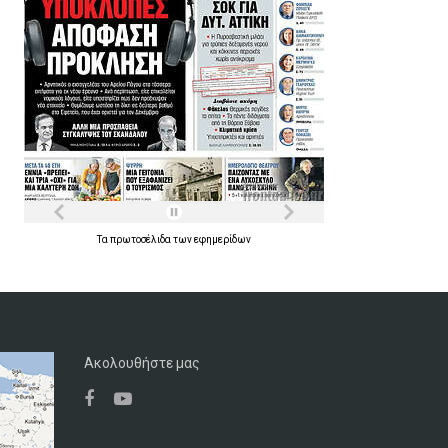
Τα
πρωτοσέλιδα
των
εφημερίδων
Ακολουθήστε μας