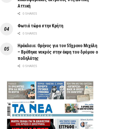
Αττική
0 SHARES
Φωτιά τώρα στην Κρήτη
0 SHARES
Ηράκλειο: Θρήνος για τον 55χρονο Μιχάλη
– Βρέθηκε νεκρός στην άκρη του δρόμου ο
ποδηλάτης
0 SHARES