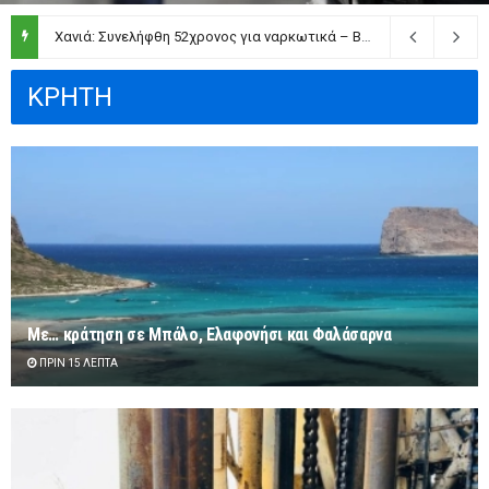
Χανιά: Συνελήφθη 52χρονος για ναρκωτικά – Βρήκαν 150 γραμμάρια κάνναβης και τρία δενδρύλλια
ΚΡΗΤΗ
Με… κράτηση σε Μπάλο, Ελαφονήσι και Φαλάσαρνα
ΠΡΙΝ 15 ΛΕΠΤΆ