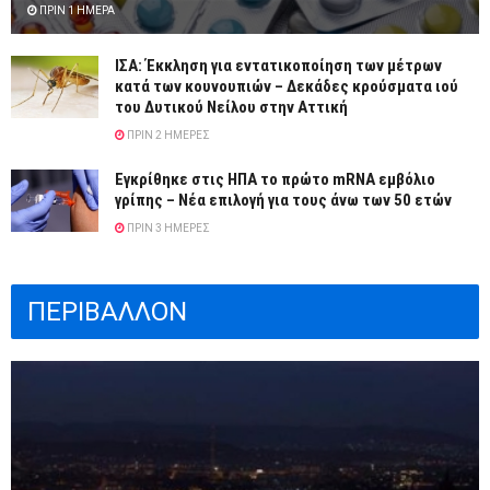
ΠΡΙΝ 1 ΗΜΈΡΑ
ΙΣΑ: Έκκληση για εντατικοποίηση των μέτρων
κατά των κουνουπιών – Δεκάδες κρούσματα ιού
του Δυτικού Νείλου στην Αττική
ΠΡΙΝ 2 ΗΜΈΡΕΣ
Εγκρίθηκε στις ΗΠΑ το πρώτο mRNA εμβόλιο
γρίπης – Νέα επιλογή για τους άνω των 50 ετών
ΠΡΙΝ 3 ΗΜΈΡΕΣ
ΠΕΡΙΒΑΛΛΟΝ