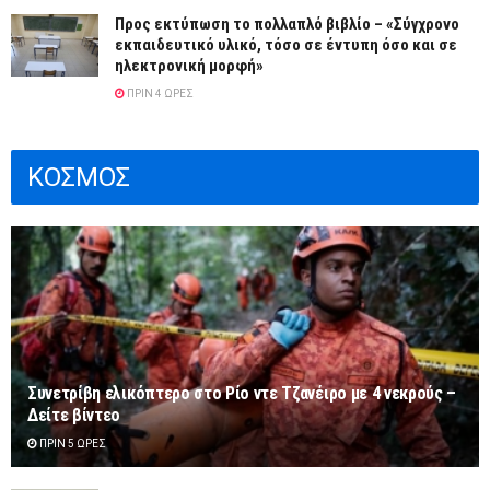
Προς εκτύπωση το πολλαπλό βιβλίο – «Σύγχρονο
εκπαιδευτικό υλικό, τόσο σε έντυπη όσο και σε
ηλεκτρονική μορφή»
ΠΡΙΝ 4 ΏΡΕΣ
ΚΟΣΜΟΣ
Συνετρίβη ελικόπτερο στο Ρίο ντε Τζανέιρο με 4 νεκρούς –
Δείτε βίντεο
ΠΡΙΝ 5 ΏΡΕΣ