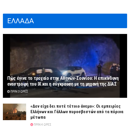
ΕΛΛΑΔΑ
Πώς έγινε το τροχαίο στην Αθηνών-Σουνίου: Η επικίνδυνη
αναστροφή του ΙΧ και η σύγκρουση με τη μηχανή της ΔΙΑΣ
ΠΡΙΝ 3 ΏΡΕΣ
«Δεν είχα δει ποτέ τέτοιο άνεμο»: Οι εμπειρίες
Ελλήνων και Γάλλων πυροσβεστών από τα πύρινα
μέτωπα
ΠΡΙΝ 4 ΏΡΕΣ