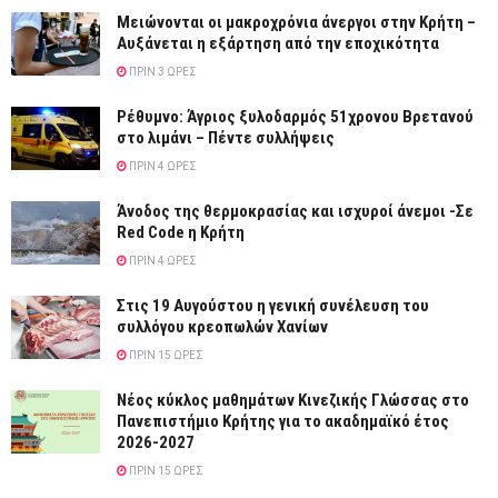
Μειώνονται οι μακροχρόνια άνεργοι στην Κρήτη –
Αυξάνεται η εξάρτηση από την εποχικότητα
ΠΡΙΝ 3 ΏΡΕΣ
Ρέθυμνο: Άγριος ξυλοδαρμός 51χρονου Βρετανού
στο λιμάνι – Πέντε συλλήψεις
ΠΡΙΝ 4 ΏΡΕΣ
Άνοδος της θερμοκρασίας και ισχυροί άνεμοι -Σε
Red Code η Κρήτη
ΠΡΙΝ 4 ΏΡΕΣ
Στις 19 Αυγούστου η γενική συνέλευση του
συλλόγου κρεοπωλών Χανίων
ΠΡΙΝ 15 ΏΡΕΣ
Νέος κύκλος μαθημάτων Κινεζικής Γλώσσας στο
Πανεπιστήμιο Κρήτης για το ακαδημαϊκό έτος
2026-2027
ΠΡΙΝ 15 ΏΡΕΣ