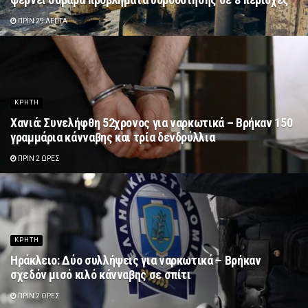
ΠΡΙΝ 29 ΛΕΠΤΆ
ΚΡΗΤΗ
Χανιά: Συνελήφθη 52χρονος για ναρκωτικά – Βρήκαν 150
γραμμάρια κάνναβης και τρία δενδρύλλια
ΠΡΙΝ 2 ΏΡΕΣ
ΚΡΗΤΗ
Ηράκλειο: Δύο συλλήψεις για ναρκωτικά – Βρήκαν
σχεδόν μισό κιλό κάνναβης σε σπίτι
ΠΡΙΝ 2 ΏΡΕΣ