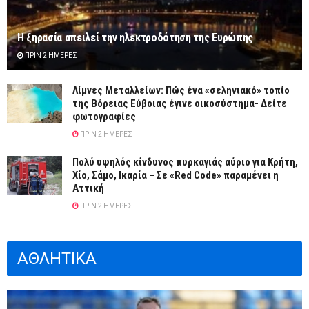
Η ξηρασία απειλεί την ηλεκτροδότηση της Ευρώπης
ΠΡΙΝ 2 ΗΜΈΡΕΣ
Λίμνες Μεταλλείων: Πώς ένα «σεληνιακό» τοπίο
της Βόρειας Εύβοιας έγινε οικοσύστημα- Δείτε
φωτογραφίες
ΠΡΙΝ 2 ΗΜΈΡΕΣ
Πολύ υψηλός κίνδυνος πυρκαγιάς αύριο για Κρήτη,
Χίο, Σάμο, Ικαρία – Σε «Red Code» παραμένει η
Αττική
ΠΡΙΝ 2 ΗΜΈΡΕΣ
ΑΘΛΗΤΙΚΑ