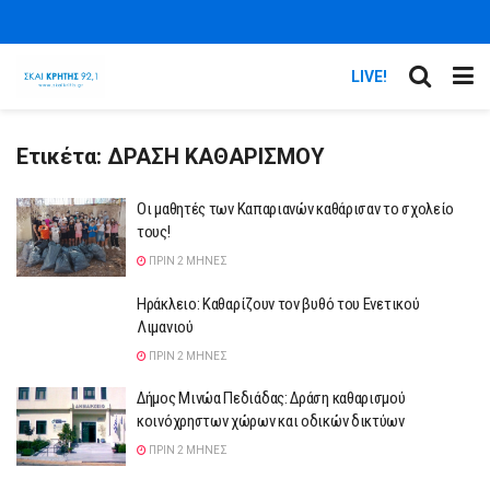
LIVE!
Ετικέτα:
ΔΡΑΣΗ ΚΑΘΑΡΙΣΜΟΥ
Οι μαθητές των Καπαριανών καθάρισαν το σχολείο
τους!
ΠΡΙΝ 2 ΜΉΝΕΣ
Ηράκλειο: Καθαρίζουν τον βυθό του Ενετικού
Λιμανιού
ΠΡΙΝ 2 ΜΉΝΕΣ
Δήμος Μινώα Πεδιάδας: Δράση καθαρισμού
κοινόχρηστων χώρων και οδικών δικτύων
ΠΡΙΝ 2 ΜΉΝΕΣ