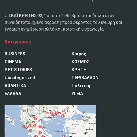
Ο
ΣΚΑΪ ΚΡΗΤΗΣ 92,1
από το 1995 βρίσκεται δίπλα στον
συνειδητοποιημένο ακροατή προσφέροντας του έγκυρη και
έγκαιρη ενημέρωση αλλά και ποιοτική ψυχαγωγία.
Κατηγορίες
BUSINESS
Καιρός
CINEMA
ΚΟΣΜΟΣ
PET STORIES
ΚΡΗΤΗ
Uncategorized
ΠΕΡΙΒΑΛΛΟΝ
ΑΘΛΗΤΙΚΑ
Πολιτική
ΕΛΛΑΔΑ
ΥΓΕΙΑ