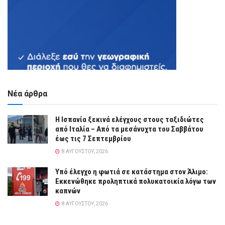
Νέα άρθρα
Η Ισπανία ξεκινά ελέγχους στους ταξιδιώτες
από Ιταλία – Από τα μεσάνυχτα του Σαββάτου
έως τις 7 Σεπτεμβρίου
8 ΑΥΓΟΎΣΤΟΥ, 2026
Yπό έλεγχο η φωτιά σε κατάστημα στον Άλιμο:
Εκκενώθηκε προληπτικά πολυκατοικία λόγω των
καπνών
8 ΑΥΓΟΎΣΤΟΥ, 2026