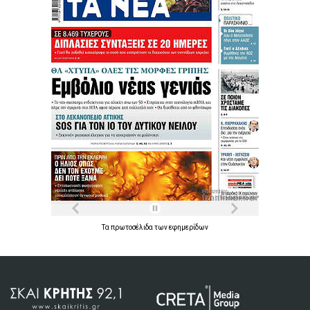
Τα
πρωτοσέλιδα
των
εφημερίδων