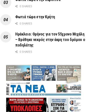
0 SHARES
Φωτιά τώρα στην Κρήτη
0 SHARES
Ηράκλειο: Θρήνος για τον 55χρονο Μιχάλη
– Βρέθηκε νεκρός στην άκρη του δρόμου ο
ποδηλάτης
0 SHARES