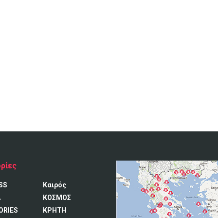
ρίες
SS
Καιρός
A
ΚΟΣΜΟΣ
ORIES
ΚΡΗΤΗ