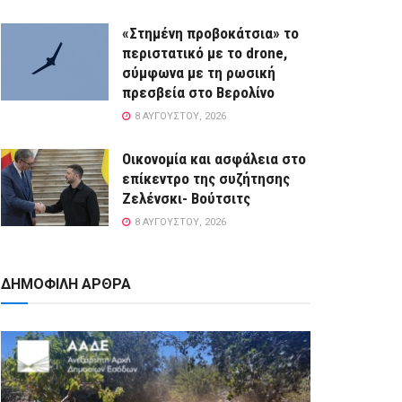
«Στημένη προβοκάτσια» το
περιστατικό με το drone,
σύμφωνα με τη ρωσική
πρεσβεία στο Βερολίνο
8 ΑΥΓΟΎΣΤΟΥ, 2026
Οικονομία και ασφάλεια στο
επίκεντρο της συζήτησης
Ζελένσκι- Βούτσιτς
8 ΑΥΓΟΎΣΤΟΥ, 2026
ΔΗΜΟΦΙΛΗ ΑΡΘΡΑ