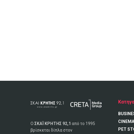
Κατηγο
BUSINE
CINEM
Ο
ΣΚΑΪ ΚΡΗΤΗΣ 92,1
από το 1995
PET ST
βρίσκεται δίπλα στον