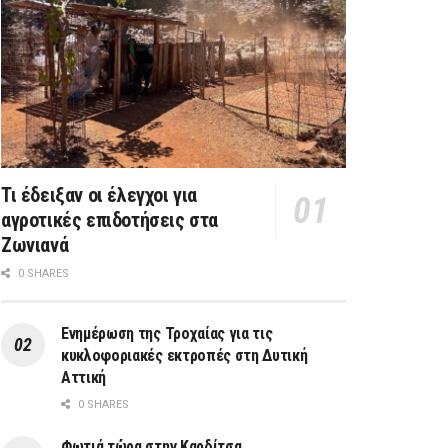
Τι έδειξαν οι έλεγχοι για
αγροτικές επιδοτήσεις στα
Ζωνιανά
0 SHARES
Ενημέρωση της Τροχαίας για τις
κυκλοφοριακές εκτροπές στη Δυτική
Αττική
0 SHARES
Φωτιά τώρα στην Καρδίτσα