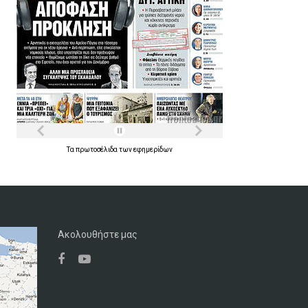
Τα
πρωτοσέλιδα
των
εφημερίδων
Ακολουθήστε μας