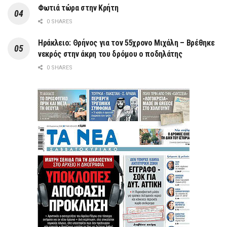
Φωτιά τώρα στην Κρήτη
0 SHARES
Ηράκλειο: Θρήνος για τον 55χρονο Μιχάλη – Βρέθηκε
νεκρός στην άκρη του δρόμου ο ποδηλάτης
0 SHARES