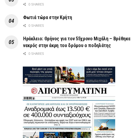
0 SHARES
Φωτιά τώρα στην Κρήτη
0 SHARES
Ηράκλειο: Θρήνος για τον 55χρονο Μιχάλη – Βρέθηκε
νεκρός στην άκρη του δρόμου ο ποδηλάτης
0 SHARES