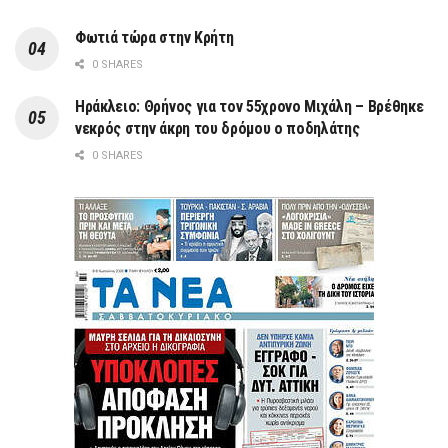
Φωτιά τώρα στην Κρήτη
0 SHARES
Ηράκλειο: Θρήνος για τον 55χρονο Μιχάλη – Βρέθηκε
νεκρός στην άκρη του δρόμου ο ποδηλάτης
0 SHARES