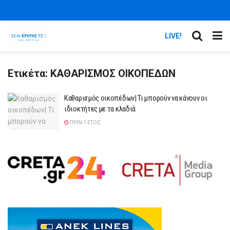
LIVE!
Ετικέτα:
ΚΑΘΑΡΙΣΜΟΣ ΟΙΚΟΠΕΔΩΝ
Καθαρισμός οικοπέδων| Τι μπορούν να κάνουν οι
ιδιοκτήτες με τα κλαδιά
ΠΡΙΝ 1 ΈΤΟΣ