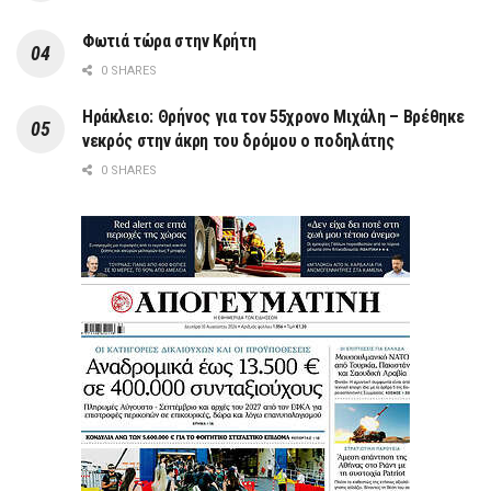
Φωτιά τώρα στην Κρήτη
0 SHARES
Ηράκλειο: Θρήνος για τον 55χρονο Μιχάλη – Βρέθηκε
νεκρός στην άκρη του δρόμου ο ποδηλάτης
0 SHARES