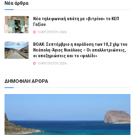
Νέα άρθρα
Νέα τηλεφωνική απάτη με «βιτρίνα» το ΚΕΠ
Γαζίου
10 ΑΥΓΟΎΣΤΟΥ, 2026
ΒΟΑΚ: Σεπτέμβριο η παράδοση των 10,2 χλμ του
Νεάπολη-Άγιος Νικόλαος – Οι απαλλοτριώσεις,
οι αποζημιώσεις και το «ψαλίδι»
10 ΑΥΓΟΎΣΤΟΥ, 2026
ΔΗΜΟΦΙΛΗ ΑΡΘΡΑ