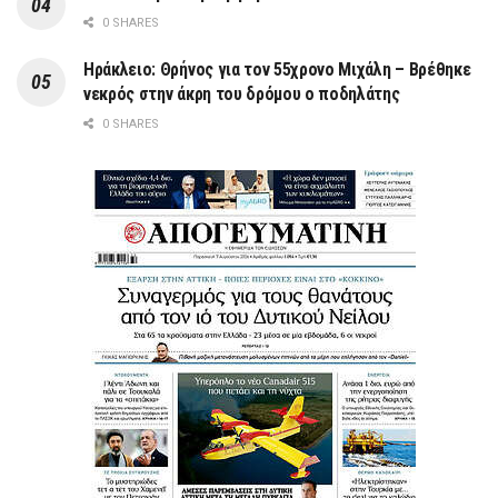
0 SHARES
Ηράκλειο: Θρήνος για τον 55χρονο Μιχάλη – Βρέθηκε
νεκρός στην άκρη του δρόμου ο ποδηλάτης
0 SHARES