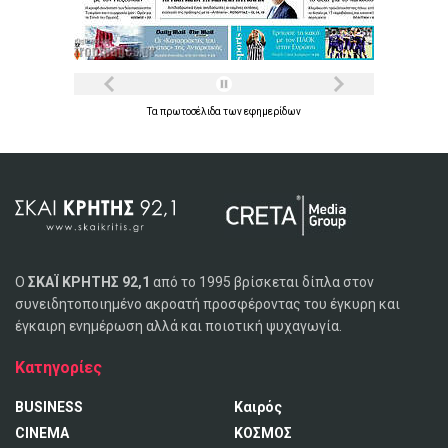
Τα
πρωτοσέλιδα
των
εφημερίδων
Ο
ΣΚΑΪ ΚΡΗΤΗΣ 92,1
από το 1995 βρίσκεται δίπλα στον
συνειδητοποιημένο ακροατή προσφέροντας του έγκυρη και
έγκαιρη ενημέρωση αλλά και ποιοτική ψυχαγωγία.
Κατηγορίες
BUSINESS
Καιρός
CINEMA
ΚΟΣΜΟΣ