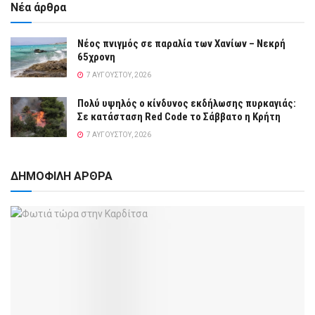
Νέα άρθρα
Νέος πνιγμός σε παραλία των Χανίων – Νεκρή
65χρονη
7 ΑΥΓΟΎΣΤΟΥ, 2026
Πολύ υψηλός ο κίνδυνος εκδήλωσης πυρκαγιάς:
Σε κατάσταση Red Code το Σάββατο η Κρήτη
7 ΑΥΓΟΎΣΤΟΥ, 2026
ΔΗΜΟΦΙΛΗ ΑΡΘΡΑ