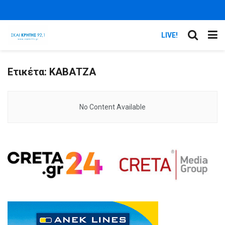
LIVE!
Ετικέτα:
ΚΑΒΑΤΖΑ
No Content Available