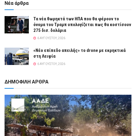
Νέα άρθρα
Τα νέα θωρηκτά των ΗΠΑ που θα φέρουν το
όνομα του Τραμπ υπολογίζεται πως θα κοστίσουν
275 δισ. δολάρια
6 ΑΥΓΟΎΣΤΟΥ, 2026
«Νέο επίπεδο απειλής» το drone με εκρηκτικά
στη Λειψία
6 ΑΥΓΟΎΣΤΟΥ, 2026
ΔΗΜΟΦΙΛΗ ΑΡΘΡΑ