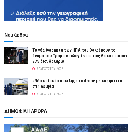
Νέα άρθρα
Τα νέα θωρηκτά των ΗΠΑ που θα φέρουν το
όνομα του Τραμπ υπολογίζεται πως θα κοστίσουν
275 δισ. δολάρια
6 ΑΥΓΟΎΣΤΟΥ, 2026
«Νέο επίπεδο απειλής» το drone με εκρηκτικά
στη Λειψία
6 ΑΥΓΟΎΣΤΟΥ, 2026
ΔΗΜΟΦΙΛΗ ΑΡΘΡΑ