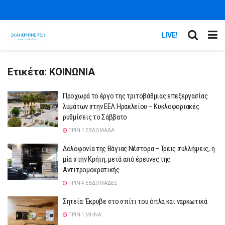
LIVE!
Ετικέτα:
ΚΟΙΝΩΝΙΑ
Προχωρά το έργο της τριτοβάθμιας επεξεργασίας
λυμάτων στην ΕΕΛ Ηρακλείου – Κυκλοφοριακές
ρυθμίσεις το Σάββατο
ΠΡΙΝ 1 ΕΒΔΟΜΆΔΑ
Δολοφονία της Βάγιας Νέστορα – Τρεις συλλήψεις, η
μία στην Κρήτη, μετά από έρευνες της
Αντιτρομοκρατικής
ΠΡΙΝ 4 ΕΒΔΟΜΆΔΕΣ
Σητεία: Έκρυβε στο σπίτι του όπλα και ναρκωτικά
ΠΡΙΝ 1 ΜΉΝΑ