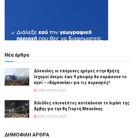
Νέα άρθρα
Δύσκολες οι επόμενες ημέρες στην Κρήτη:
Ισχυροί άνεμοι έως 9 μποφόρ θα σαρώσουν το
νησί – «Καμπανάκι» για τις πυρκαγιές!
8 ΑΥΓΟΎΣΤΟΥ, 2026
Χιλιάδες επισκέπτες κατέκλυσαν το λιμάνι της
Άρβης για την 8η Γιορτή Μπανάνας
8 ΑΥΓΟΎΣΤΟΥ, 2026
ΔΗΜΟΦΙΛΗ ΑΡΘΡΑ