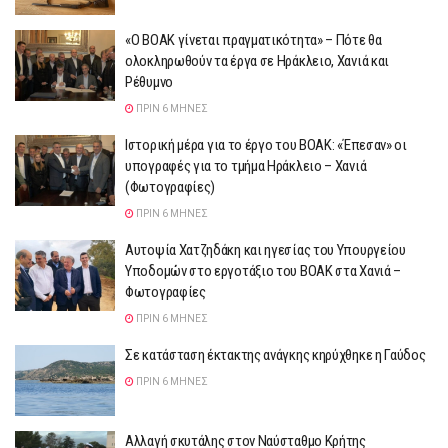
«Ο ΒΟΑΚ γίνεται πραγματικότητα» – Πότε θα
ολοκληρωθούν τα έργα σε Ηράκλειο, Χανιά και
Ρέθυμνο
ΠΡΙΝ 6 ΜΉΝΕΣ
Ιστορική μέρα για το έργο του ΒΟΑΚ: «Έπεσαν» οι
υπογραφές για το τμήμα Ηράκλειο – Χανιά
(Φωτογραφίες)
ΠΡΙΝ 6 ΜΉΝΕΣ
Αυτοψία Χατζηδάκη και ηγεσίας του Υπουργείου
Υποδομών στο εργοτάξιο του ΒΟΑΚ στα Χανιά –
Φωτογραφίες
ΠΡΙΝ 6 ΜΉΝΕΣ
Σε κατάσταση έκτακτης ανάγκης κηρύχθηκε η Γαύδος
ΠΡΙΝ 6 ΜΉΝΕΣ
Αλλαγή σκυτάλης στον Ναύσταθμο Κρήτης