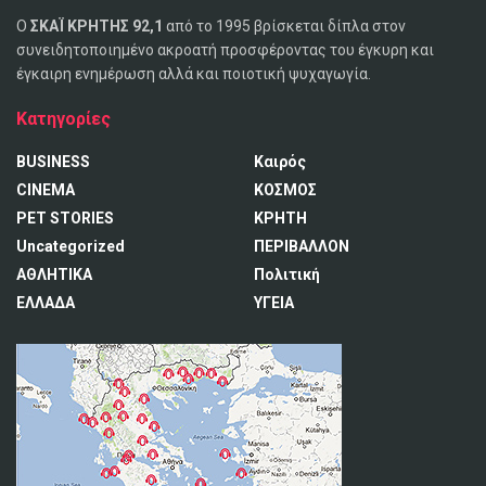
Ο
ΣΚΑΪ ΚΡΗΤΗΣ 92,1
από το 1995 βρίσκεται δίπλα στον
συνειδητοποιημένο ακροατή προσφέροντας του έγκυρη και
έγκαιρη ενημέρωση αλλά και ποιοτική ψυχαγωγία.
Κατηγορίες
BUSINESS
Καιρός
CINEMA
ΚΟΣΜΟΣ
PET STORIES
ΚΡΗΤΗ
Uncategorized
ΠΕΡΙΒΑΛΛΟΝ
ΑΘΛΗΤΙΚΑ
Πολιτική
ΕΛΛΑΔΑ
ΥΓΕΙΑ