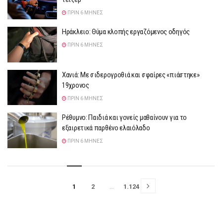
ΠΡΙΝ 6 ΜΉΝΕΣ
Ηράκλειο: Θύμα κλοπής εργαζόμενος οδηγός
ΠΡΙΝ 6 ΜΉΝΕΣ
Χανιά: Με σιδερογροθιά και σφαίρες «πιάστηκε»
19χρονος
ΠΡΙΝ 6 ΜΉΝΕΣ
Ρέθυμνο: Παιδιά και γονείς μαθαίνουν για το
εξαιρετικά παρθένο ελαιόλαδο
ΠΡΙΝ 6 ΜΉΝΕΣ
1
2
…
1.124