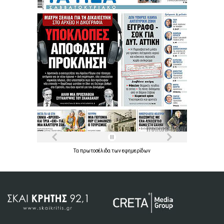
Τα
πρωτοσέλιδα
των
εφημερίδων