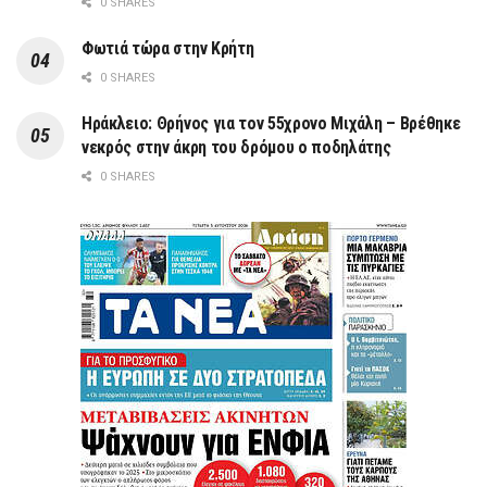
0 SHARES
Φωτιά τώρα στην Κρήτη
0 SHARES
Ηράκλειο: Θρήνος για τον 55χρονο Μιχάλη – Βρέθηκε
νεκρός στην άκρη του δρόμου ο ποδηλάτης
0 SHARES