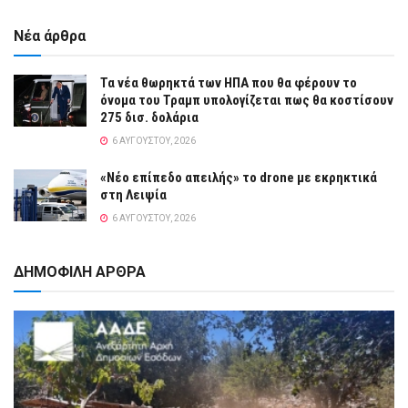
Νέα άρθρα
Τα νέα θωρηκτά των ΗΠΑ που θα φέρουν το
όνομα του Τραμπ υπολογίζεται πως θα κοστίσουν
275 δισ. δολάρια
6 ΑΥΓΟΎΣΤΟΥ, 2026
«Νέο επίπεδο απειλής» το drone με εκρηκτικά
στη Λειψία
6 ΑΥΓΟΎΣΤΟΥ, 2026
ΔΗΜΟΦΙΛΗ ΑΡΘΡΑ