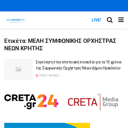
LIVE!
Ετικέτα:
ΜΕΛΗ ΣΥΜΦΩΝΙΚΗΣ ΟΡΧΗΣΤΡΑΣ
ΝΕΩΝ ΚΡΗΤΗΣ
Συγκίνηση στην επετειακή συναυλία για τα 10 χρόνια
της Συμφωνικής Ορχήστρας Νέων Δήμου Ηρακλείου
ΠΡΙΝ 7 ΜΉΝΕΣ