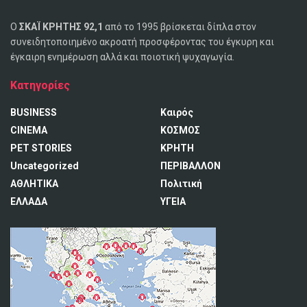
Ο
ΣΚΑΪ ΚΡΗΤΗΣ 92,1
από το 1995 βρίσκεται δίπλα στον
συνειδητοποιημένο ακροατή προσφέροντας του έγκυρη και
έγκαιρη ενημέρωση αλλά και ποιοτική ψυχαγωγία.
Κατηγορίες
BUSINESS
Καιρός
CINEMA
ΚΟΣΜΟΣ
PET STORIES
ΚΡΗΤΗ
Uncategorized
ΠΕΡΙΒΑΛΛΟΝ
ΑΘΛΗΤΙΚΑ
Πολιτική
ΕΛΛΑΔΑ
ΥΓΕΙΑ