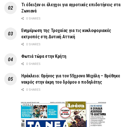
Τι έδειξαν οι έλεγχοι για αγροτικές επιδοτήσεις στα
Ζωνιανά
0 SHARES
Ενημέρωση της Τροχαίας για τις κυκλοφοριακές
εκτροπές στη Δυτική Αττική
0 SHARES
Φωτιά τώρα στην Κρήτη
0 SHARES
Ηράκλειο: Θρήνος για τον 55χρονο Μιχάλη – Βρέθηκε
νεκρός στην άκρη του δρόμου ο ποδηλάτης
0 SHARES