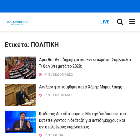
LIVE!
Ετικέτα:
ΠΟΛΙΤΙΚΗ
Άμισθοι Αντιδήμαρχοι και Εντεταλμένοι Σύμβουλοι:
Τι θα γίνει μετά το 2028;
ΠΡΙΝ 3 ΕΒΔΟΜΆΔΕΣ
Ανεξαρτητοποιήθηκε και ο Χάρης Μαμουλάκης
ΠΡΙΝ 3 ΕΒΔΟΜΆΔΕΣ
Κώδικας Αυτοδιοίκησης: Με την διαδικασία του
κατεπείγοντος η διάταξη για αντιδημάρχους και
εντεταλμένους συμβούλους
ΠΡΙΝ 1 ΜΉΝΑ