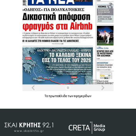
Τα
πρωτοσέλιδα
των
εφημερίδων