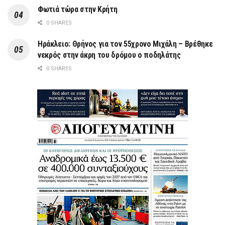
Φωτιά τώρα στην Κρήτη
0 SHARES
Ηράκλειο: Θρήνος για τον 55χρονο Μιχάλη – Βρέθηκε
νεκρός στην άκρη του δρόμου ο ποδηλάτης
0 SHARES