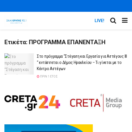
LIVE!
Ετικέτα:
ΠΡΟΓΡΑΜΜΑ ΕΠΑΝΕΝΤΑΞΗ
Στο πρόγραμμα “Στέγαση και Εργασία για Αστέγους ΙΙΙ
“ εντάσσεται ο Δήμος Ηρακλείου – Τι γίνεται με το
Κέντρο Αστέγων
ΠΡΙΝ 1 ΈΤΟΣ