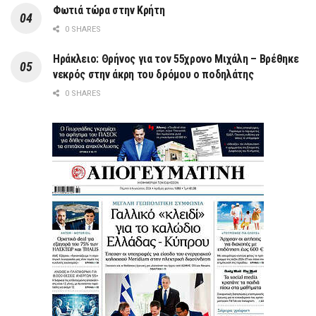
Φωτιά τώρα στην Κρήτη
0 SHARES
Ηράκλειο: Θρήνος για τον 55χρονο Μιχάλη – Βρέθηκε
νεκρός στην άκρη του δρόμου ο ποδηλάτης
0 SHARES