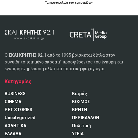
Τα
πρωτοσέλιδα
των
εφημερίδων
Ο
ΣΚΑΪ ΚΡΗΤΗΣ 92,1
από το 1995 βρίσκεται δίπλα στον
συνειδητοποιημένο ακροατή προσφέροντας του έγκυρη και
έγκαιρη ενημέρωση αλλά και ποιοτική ψυχαγωγία.
Κατηγορίες
BUSINESS
Καιρός
CINEMA
ΚΟΣΜΟΣ
PET STORIES
ΚΡΗΤΗ
Uncategorized
ΠΕΡΙΒΑΛΛΟΝ
ΑΘΛΗΤΙΚΑ
Πολιτική
ΕΛΛΑΔΑ
ΥΓΕΙΑ