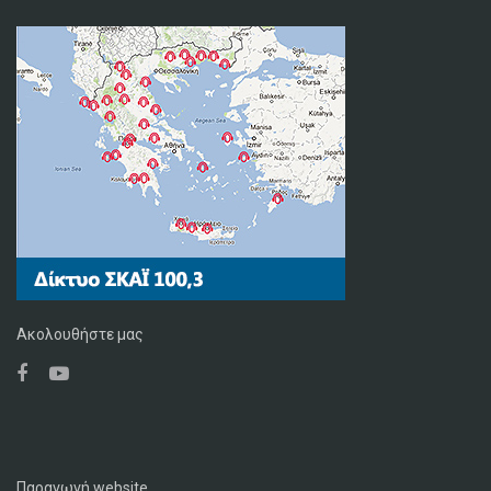
Ακολουθήστε μας
Παραγωγή website