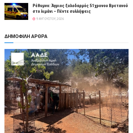
Ρέθυμνο: Άγριος ξυλοδαρμός 51χρονου Βρετανού
στο λιμάνι – Πέντε συλλήψεις
9 ΑΥΓΟΎΣΤΟΥ, 2026
ΔΗΜΟΦΙΛΗ ΑΡΘΡΑ