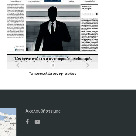
Τα
πρωτοσέλιδα
των
εφημερίδων
Ακολουθήστε μας