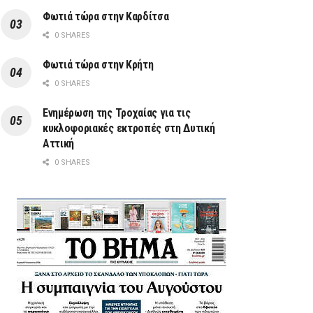
Φωτιά τώρα στην Καρδίτσα
0 SHARES
Φωτιά τώρα στην Κρήτη
0 SHARES
Ενημέρωση της Τροχαίας για τις
κυκλοφοριακές εκτροπές στη Δυτική
Αττική
0 SHARES