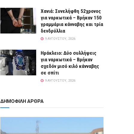
Χανιά: Συνελήφθη 52χρονος
για ναρκωτικά – Βρήκαν 150
γραμμάρια κάνναβης και τρία
δενδρύλλια
9 ΑΥΓΟΎΣΤΟΥ, 2026
Ηράκλειο: Δύο συλλήψεις
για ναρκωτικά – Βρήκαν
σχεδόν μισό κιλό κάνναβης
σε σπίτι
9 ΑΥΓΟΎΣΤΟΥ, 2026
ΔΗΜΟΦΙΛΗ ΑΡΘΡΑ