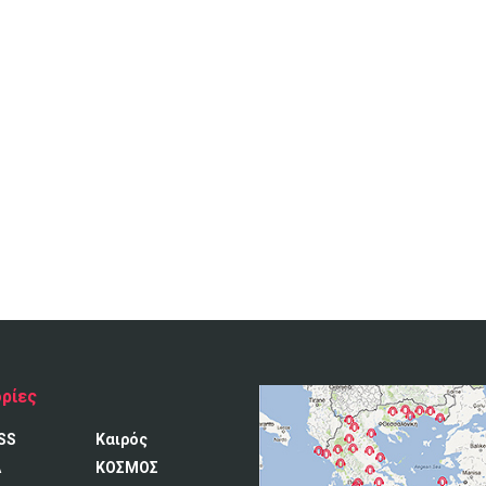
ρίες
SS
Καιρός
A
ΚΟΣΜΟΣ