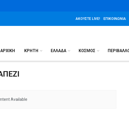
ΑΚΟΎΣΤΕ LIVE!
ΕΠΙΚΟΙΝΩΝΊΑ
ΑΡΧΙΚΉ
ΚΡΗΤΗ
ΕΛΛΑΔΑ
ΚΟΣΜΟΣ
ΠΕΡΙΒΑΛΛ
ΑΠΕΖΙ
ntent Available