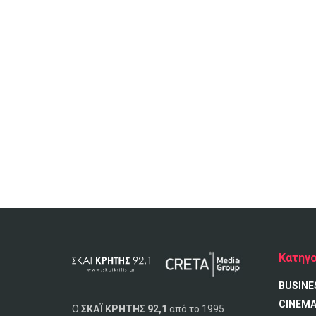
Κατηγο
BUSINE
CINEM
Ο
ΣΚΑΪ ΚΡΗΤΗΣ 92,1
από το 1995