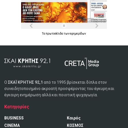
Τα
πρωτοσέλιδα
των
εφημερίδων
Ο
ΣΚΑΪ ΚΡΗΤΗΣ 92,1
από το 1995 βρίσκεται δίπλα στον
συνειδητοποιημένο ακροατή προσφέροντας του έγκυρη και
έγκαιρη ενημέρωση αλλά και ποιοτική ψυχαγωγία.
Κατηγορίες
BUSINESS
Καιρός
CINEMA
ΚΟΣΜΟΣ