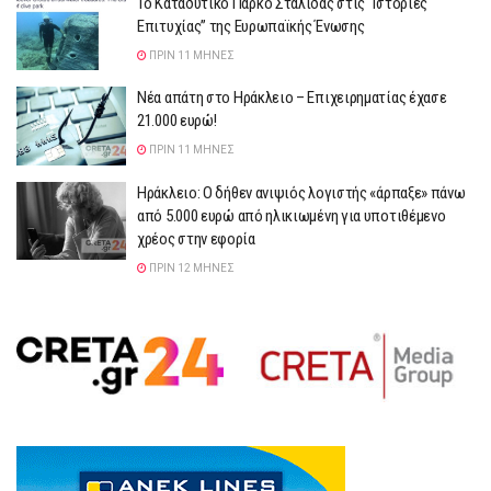
Το Καταδυτικό Πάρκο Σταλίδας στις “Ιστορίες
Επιτυχίας” της Ευρωπαϊκής Ένωσης
ΠΡΙΝ 11 ΜΉΝΕΣ
Νέα απάτη στο Ηράκλειο – Επιχειρηματίας έχασε
21.000 ευρώ!
ΠΡΙΝ 11 ΜΉΝΕΣ
Ηράκλειο: Ο δήθεν ανιψιός λογιστής «άρπαξε» πάνω
από 5.000 ευρώ από ηλικιωμένη για υποτιθέμενο
χρέος στην εφορία
ΠΡΙΝ 12 ΜΉΝΕΣ