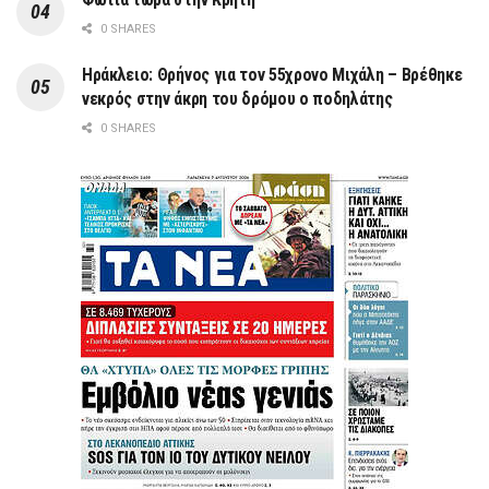
0 SHARES
Ηράκλειο: Θρήνος για τον 55χρονο Μιχάλη – Βρέθηκε
νεκρός στην άκρη του δρόμου ο ποδηλάτης
0 SHARES