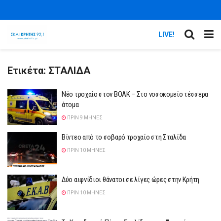
LIVE!
Ετικέτα:
ΣΤΑΛΙΔΑ
Νέο τροχαίο στον ΒΟΑΚ – Στο νοσοκομείο τέσσερα
άτομα
ΠΡΙΝ 9 ΜΉΝΕΣ
Βίντεο από το σοβαρό τροχαίο στη Σταλίδα
ΠΡΙΝ 10 ΜΉΝΕΣ
Δύο αιφνίδιοι θάνατοι σε λίγες ώρες στην Κρήτη
ΠΡΙΝ 10 ΜΉΝΕΣ