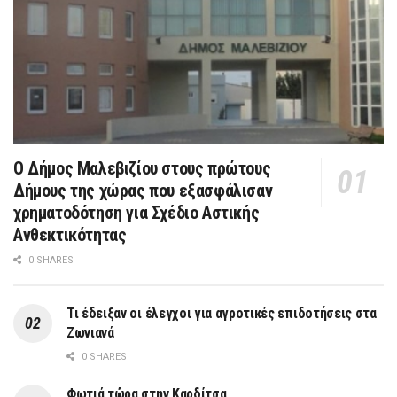
Ο Δήμος Μαλεβιζίου στους πρώτους
Δήμους της χώρας που εξασφάλισαν
χρηματοδότηση για Σχέδιο Αστικής
Ανθεκτικότητας
0 SHARES
Τι έδειξαν οι έλεγχοι για αγροτικές επιδοτήσεις στα
Ζωνιανά
0 SHARES
Φωτιά τώρα στην Καρδίτσα