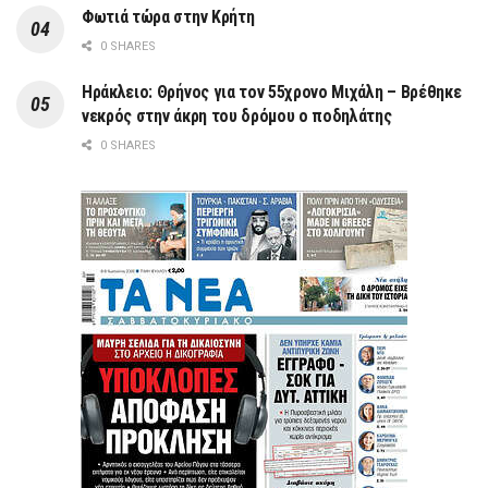
Φωτιά τώρα στην Κρήτη
0 SHARES
Ηράκλειο: Θρήνος για τον 55χρονο Μιχάλη – Βρέθηκε
νεκρός στην άκρη του δρόμου ο ποδηλάτης
0 SHARES