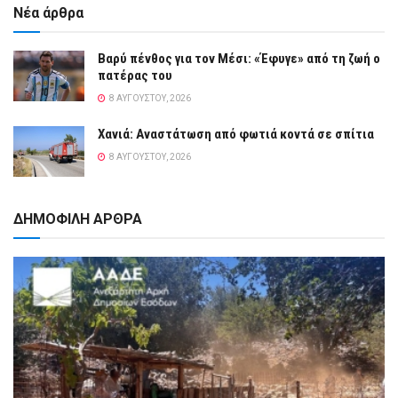
Νέα άρθρα
Βαρύ πένθος για τον Μέσι: «Έφυγε» από τη ζωή ο
πατέρας του
8 ΑΥΓΟΎΣΤΟΥ, 2026
Χανιά: Αναστάτωση από φωτιά κοντά σε σπίτια
8 ΑΥΓΟΎΣΤΟΥ, 2026
ΔΗΜΟΦΙΛΗ ΑΡΘΡΑ