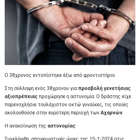
Ο 38χρονος εντοπίστηκε έξω από φροντιστήριο
Στη σύλληψη ενός 38χρονου για
προσβολή γενετήσιας
αξιοπρέπειας
προχώρησε η αστυνομία. Ο δράστης είχε
παρενοχλήσιε τουλάχιστον οκτώ γυναίκες, τις οποίες
ακολουθούσε στην ευρύτερη περιοχή των
Αχαρνών
.
Η ανακοίνωση της
αστυνομίας
:
Συνελήφθη, απογευματινές ώρες της 15-1-2024 στις