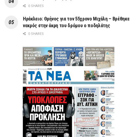
0 SHARES
Ηράκλειο: Θρήνος για τον 55χρονο Μιχάλη – Βρέθηκε
νεκρός στην άκρη του δρόμου ο ποδηλάτης
0 SHARES