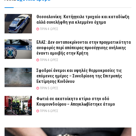
Θεσσαλονίκη: Κατήγγειλε τροχαίο και καταδίωξη
αλλά συνελήφθη για κλεμμένο όχημα
ΠΡΙΝ 4 ΏΡΕΣ
ΕΛΑΣ: Δεν ανταποκρίνονται στην πραγματικότητα
αναφορές περί απόπειρας προσέγγισης ανήλικης
έναντι αμοιβής στην Κρήτη
ΠΡΙΝ 4 ΏΡΕΣ
Σφοδροί άνεμοι και υψηλές θερμοκρασίες τις
επόμενες ημέρες – Συνεδρίαση της Επιτροπής
Εκτίμησης Κινδύνου
ΠΡΙΝ 5 ΏΡΕΣ
Φωτιά σε ακατοίκητο κτίριο στην οδό
Κουμουνδούρου – Απεγκλωβίστηκε άτομο
ΠΡΙΝ 6 ΏΡΕΣ