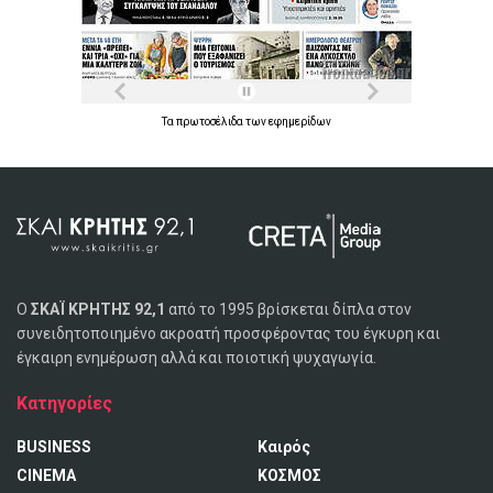
Τα
πρωτοσέλιδα
των
εφημερίδων
Ο
ΣΚΑΪ ΚΡΗΤΗΣ 92,1
από το 1995 βρίσκεται δίπλα στον
συνειδητοποιημένο ακροατή προσφέροντας του έγκυρη και
έγκαιρη ενημέρωση αλλά και ποιοτική ψυχαγωγία.
Κατηγορίες
BUSINESS
Καιρός
CINEMA
ΚΟΣΜΟΣ