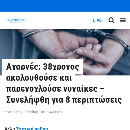
LIVE!
Αχαρνές: 38χρονος
ακολουθούσε και
παρενοχλούσε γυναίκες –
Συνελήφθη για 8 περιπτώσεις
πριν 3 έτη
Reading Time: 4λεπτά
Άλλα
Σχετικά άρθρα