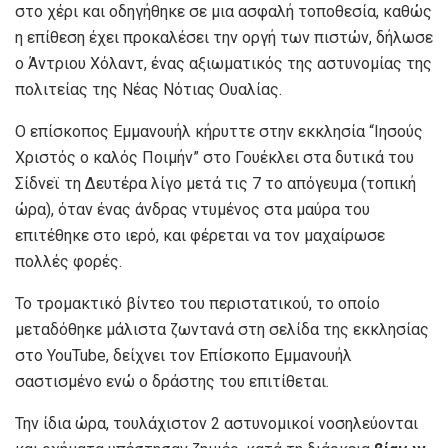
στο χέρι και οδηγήθηκε σε μια ασφαλή τοποθεσία, καθώς
η επίθεση έχει προκαλέσει την οργή των πιστών, δήλωσε
ο Άντριου Χόλαντ, ένας αξιωματικός της αστυνομίας της
πολιτείας της Νέας Νότιας Ουαλίας.
Ο επίσκοπος Εμμανουήλ κήρυττε στην εκκλησία “Ιησούς
Χριστός ο καλός Ποιμήν” στο Γουέκλει στα δυτικά του
Σίδνεϊ τη Δευτέρα λίγο μετά τις 7 το απόγευμα (τοπική
ώρα), όταν ένας άνδρας ντυμένος στα μαύρα του
επιτέθηκε στο ιερό, και φέρεται να τον μαχαίρωσε
πολλές φορές.
Το τρομακτικό βίντεο του περιστατικού, το οποίο
μεταδόθηκε μάλιστα ζωντανά στη σελίδα της εκκλησίας
στο YouTube, δείχνει τον Επίσκοπο Εμμανουήλ
σαστισμένο ενώ ο δράστης του επιτίθεται.
Την ίδια ώρα, τουλάχιστον 2 αστυνομικοί νοσηλεύονται