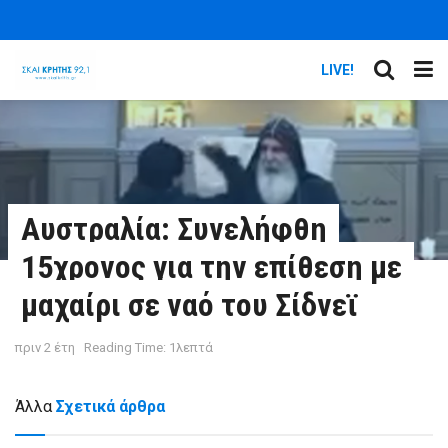
LIVE!
Αυστραλία: Συνελήφθη
15χρονος για την επίθεση με
μαχαίρι σε ναό του Σίδνεϊ
πριν 2 έτη
Reading Time: 1λεπτά
Άλλα
Σχετικά άρθρα