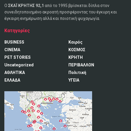
Ο
ΣΚΑΪ ΚΡΗΤΗΣ 92,1
από το 1995 βρίσκεται δίπλα στον
συνειδητοποιημένο ακροατή προσφέροντας του έγκυρη και
έγκαιρη ενημέρωση αλλά και ποιοτική ψυχαγωγία.
Κατηγορίες
BUSINESS
Καιρός
CINEMA
ΚΟΣΜΟΣ
PET STORIES
ΚΡΗΤΗ
Uncategorized
ΠΕΡΙΒΑΛΛΟΝ
ΑΘΛΗΤΙΚΑ
Πολιτική
ΕΛΛΑΔΑ
ΥΓΕΙΑ