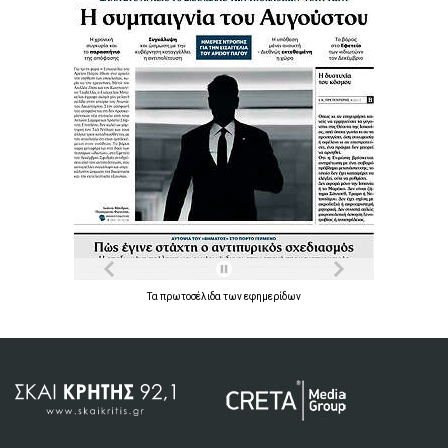
Τα
πρωτοσέλιδα
των
εφημερίδων