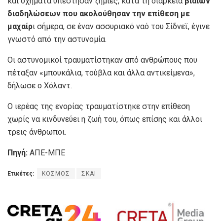
και οχήματα υπέστησαν ζημιές, κατά τη διάρκεια
βίαιων
διαδηλώσεων που ακολούθησαν την επίθεση με
μαχαίρ
ι σήμερα, σε έναν ασσυριακό ναό του Σίδνεϊ, έγινε
γνωστό από την αστυνομία.
Οι αστυνομικοί τραυματίστηκαν από ανθρώπους που
πέταξαν «μπουκάλια, τούβλα και άλλα αντικείμενα»,
δήλωσε ο Χόλαντ.
Ο ιερέας της ενορίας τραυματίστηκε στην επίθεση
χωρίς να κινδυνεύει η ζωή του, όπως επίσης και άλλοι
τρεις άνθρωποι.
Πηγή:
ΑΠΕ-ΜΠΕ
Ετικέτες:
ΚΟΣΜΟΣ
ΣΚΑΙ