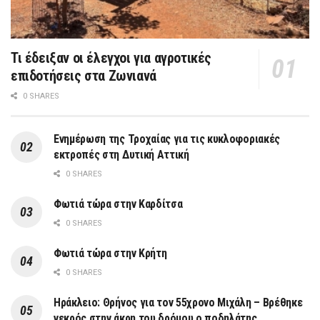
Τι έδειξαν οι έλεγχοι για αγροτικές
επιδοτήσεις στα Ζωνιανά
0 SHARES
Ενημέρωση της Τροχαίας για τις κυκλοφοριακές
εκτροπές στη Δυτική Αττική
0 SHARES
Φωτιά τώρα στην Καρδίτσα
0 SHARES
Φωτιά τώρα στην Κρήτη
0 SHARES
Ηράκλειο: Θρήνος για τον 55χρονο Μιχάλη – Βρέθηκε
νεκρός στην άκρη του δρόμου ο ποδηλάτης