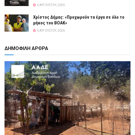
6 ΑΥΓΟΎΣΤΟΥ, 2026
Χρίστος Δήμας: «Προχωρούν τα έργα σε όλο το
μήκος του ΒΟΑΚ»
6 ΑΥΓΟΎΣΤΟΥ, 2026
ΔΗΜΟΦΙΛΗ ΑΡΘΡΑ