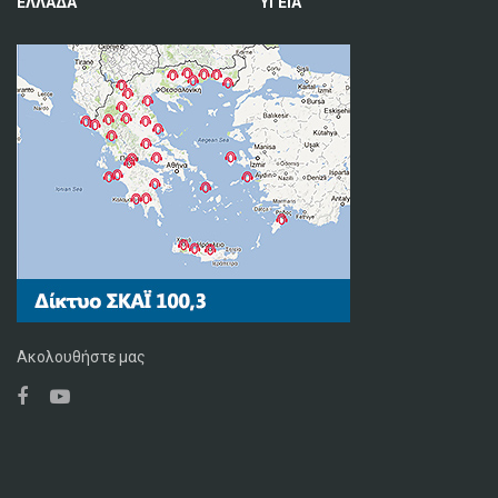
ΕΛΛΑΔΑ
ΥΓΕΙΑ
Ακολουθήστε μας