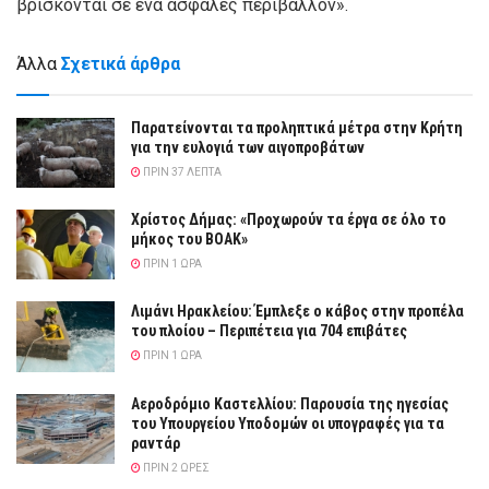
βρίσκονται σε ένα ασφαλές περιβάλλον».
Άλλα
Σχετικά άρθρα
Παρατείνονται τα προληπτικά μέτρα στην Κρήτη
για την ευλογιά των αιγοπροβάτων
ΠΡΙΝ 37 ΛΕΠΤΆ
Χρίστος Δήμας: «Προχωρούν τα έργα σε όλο το
μήκος του ΒΟΑΚ»
ΠΡΙΝ 1 ΏΡΑ
Λιμάνι Ηρακλείου: Έμπλεξε ο κάβος στην προπέλα
του πλοίου – Περιπέτεια για 704 επιβάτες
ΠΡΙΝ 1 ΏΡΑ
Αεροδρόμιο Καστελλίου: Παρουσία της ηγεσίας
του Υπουργείου Υποδομών οι υπογραφές για τα
ραντάρ
ΠΡΙΝ 2 ΏΡΕΣ