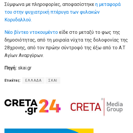
Σύμφωνα με πληροφορίες, αποφασίστηκε
η μεταφορά
του στην ψυχιατρική πτέρυγα των φυλακών
Κορυδαλλού.
Nέο βίντεο ντοκουμέντο
είδε στο μεταξύ το φως της
δημοσιότητας, από τη μοιραία νύχτα της δολοφονίας της
28χρονης, από τον πρώην σύντροφό της έξω από το Α.Τ
Αγίων Αναργύρων.
Πηγή:
skai.gr
Ετικέτες:
ΕΛΛΑΔΑ
ΣΚΑΙ