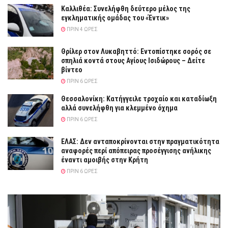
Καλλιθέα: Συνελήφθη δεύτερο μέλος της
εγκληματικής ομάδας του «Έντικ»
ΠΡΙΝ 4 ΏΡΕΣ
Θρίλερ στον Λυκαβηττό: Εντοπίστηκε σορός σε
σπηλιά κοντά στους Αγίους Ισιδώρους – Δείτε
βίντεο
ΠΡΙΝ 6 ΏΡΕΣ
Θεσσαλονίκη: Κατήγγειλε τροχαίο και καταδίωξη
αλλά συνελήφθη για κλεμμένο όχημα
ΠΡΙΝ 6 ΏΡΕΣ
ΕΛΑΣ: Δεν ανταποκρίνονται στην πραγματικότητα
αναφορές περί απόπειρας προσέγγισης ανήλικης
έναντι αμοιβής στην Κρήτη
ΠΡΙΝ 6 ΏΡΕΣ