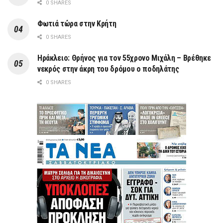
0 SHARES
Φωτιά τώρα στην Κρήτη
0 SHARES
Ηράκλειο: Θρήνος για τον 55χρονο Μιχάλη – Βρέθηκε
νεκρός στην άκρη του δρόμου ο ποδηλάτης
0 SHARES