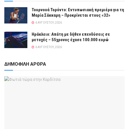
Τουρνουά Τορόντο: Εντυπωσιακή πρεμιέρα για τη
Μαρία Σάκκαρη – Προκρίνεται στους «32»
6 ΑΥΓΟΎΣΤΟΥ, 2026
Ηράκλειο: Απάτη με δήθεν επενδύσεις σε
μετοχές – 55χρονος έχασε 100.000 ευρώ
6 ΑΥΓΟΎΣΤΟΥ, 2026
ΔΗΜΟΦΙΛΗ ΑΡΘΡΑ