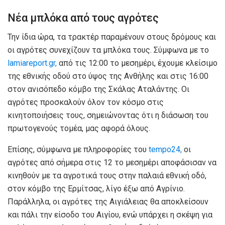
Νέα μπλόκα από τους αγρότες
Την ίδια ώρα, τα τρακτέρ παραμένουν στους δρόμους και
οι αγρότες συνεχίζουν τα μπλόκα τους. Σύμφωνα με το
lamiareport.gr,
από τις 12:00 το μεσημέρι, έχουμε κλείσιμο
της εθνικής οδού στο ύψος της Ανθήλης και στις 16:00
στον ανισόπεδο κόμβο της Σκάλας Αταλάντης. Οι
αγρότες προσκαλούν όλον τον κόσμο στις
κινητοποιήσεις τους, σημειώνοντας ότι η διάσωση του
πρωτογενούς τομέα, μας αφορά όλους.
Επίσης, σύμφωνα με πληροφορίες του
tempo24,
οι
αγρότες από σήμερα στις 12 το μεσημέρι αποφάσισαν να
κινηθούν με τα αγροτικά τους στην παλαιά εθνική οδό,
στον κόμβο της Ερμίτσας, λίγο έξω από Αγρίνιο.
Παράλληλα, οι αγρότες της Αιγιάλειας θα αποκλείσουν
και πάλι την είσοδο του Αιγίου, ενώ υπάρχει η σκέψη για