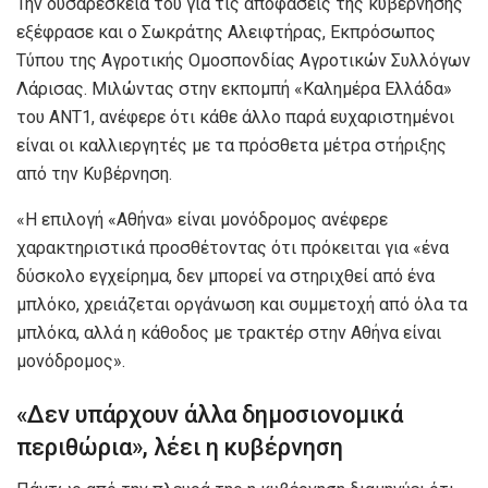
Την δυσαρέσκειά του για τις αποφάσεις της κυβέρνησης
εξέφρασε και ο Σωκράτης Αλειφτήρας, Εκπρόσωπος
Τύπου της Αγροτικής Ομοσπονδίας Αγροτικών Συλλόγων
Λάρισας. Μιλώντας στην εκπομπή «Καλημέρα Ελλάδα»
του ΑΝΤ1, ανέφερε ότι κάθε άλλο παρά ευχαριστημένοι
είναι οι καλλιεργητές με τα πρόσθετα μέτρα στήριξης
από την Κυβέρνηση.
«Η επιλογή «Αθήνα» είναι μονόδρομος ανέφερε
χαρακτηριστικά προσθέτοντας ότι πρόκειται για «ένα
δύσκολο εγχείρημα, δεν μπορεί να στηριχθεί από ένα
μπλόκο, χρειάζεται οργάνωση και συμμετοχή από όλα τα
μπλόκα, αλλά η κάθοδος με τρακτέρ στην Αθήνα είναι
μονόδρομος».
«Δεν υπάρχουν άλλα δημοσιονομικά
περιθώρια», λέει η κυβέρνηση