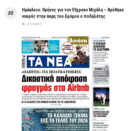
Ηράκλειο: Θρήνος για τον 55χρονο Μιχάλη – Βρέθηκε
νεκρός στην άκρη του δρόμου ο ποδηλάτης
0 SHARES