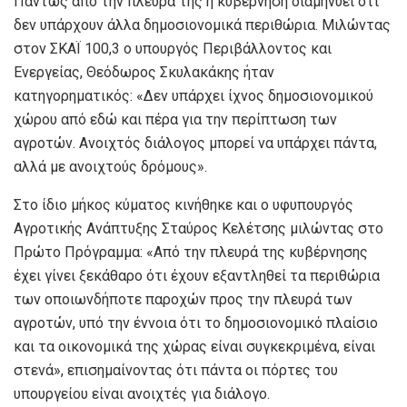
Πάντως από την πλευρά της η κυβέρνηση διαμηνύει ότι
δεν υπάρχουν άλλα δημοσιονομικά περιθώρια. Μιλώντας
στον ΣΚΑΪ 100,3 ο υπουργός Περιβάλλοντος και
Ενεργείας, Θεόδωρος Σκυλακάκης ήταν
κατηγορηματικός: «Δεν υπάρχει ίχνος δημοσιονομικού
χώρου από εδώ και πέρα για την περίπτωση των
αγροτών. Ανοιχτός διάλογος μπορεί να υπάρχει πάντα,
αλλά με ανοιχτούς δρόμους».
Στο ίδιο μήκος κύματος κινήθηκε και ο υφυπουργός
Αγροτικής Ανάπτυξης Σταύρος Κελέτσης μιλώντας στο
Πρώτο Πρόγραμμα: «Από την πλευρά της κυβέρνησης
έχει γίνει ξεκάθαρο ότι έχουν εξαντληθεί τα περιθώρια
των οποιωνδήποτε παροχών προς την πλευρά των
αγροτών, υπό την έννοια ότι το δημοσιονομικό πλαίσιο
και τα οικονομικά της χώρας είναι συγκεκριμένα, είναι
στενά», επισημαίνοντας ότι πάντα οι πόρτες του
υπουργείου είναι ανοιχτές για διάλογο.