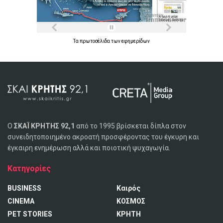
Τα
πρωτοσέλιδα
των
εφημερίδων
Ο
ΣΚΑΪ ΚΡΗΤΗΣ 92,1
από το 1995 βρίσκεται δίπλα στον
συνειδητοποιημένο ακροατή προσφέροντας του έγκυρη και
έγκαιρη ενημέρωση αλλά και ποιοτική ψυχαγωγία.
Κατηγορίες
BUSINESS
Καιρός
CINEMA
ΚΟΣΜΟΣ
PET STORIES
ΚΡΗΤΗ