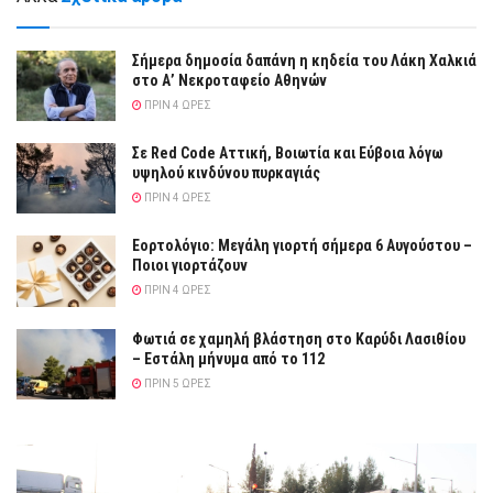
Σήμερα δημοσία δαπάνη η κηδεία του Λάκη Χαλκιά
στο Α’ Νεκροταφείο Αθηνών
ΠΡΙΝ 4 ΏΡΕΣ
Σε Red Code Αττική, Βοιωτία και Εύβοια λόγω
υψηλού κινδύνου πυρκαγιάς
ΠΡΙΝ 4 ΏΡΕΣ
Εορτολόγιο: Μεγάλη γιορτή σήμερα 6 Αυγούστου –
Ποιοι γιορτάζουν
ΠΡΙΝ 4 ΏΡΕΣ
Φωτιά σε χαμηλή βλάστηση στο Καρύδι Λασιθίου
– Εστάλη μήνυμα από το 112
ΠΡΙΝ 5 ΏΡΕΣ