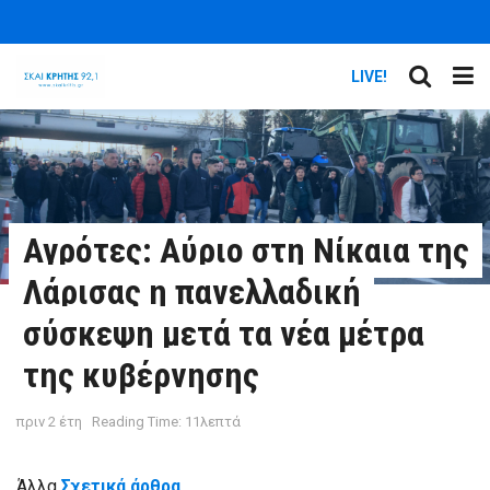
LIVE!
Αγρότες: Αύριο στη Νίκαια της
Λάρισας η πανελλαδική
σύσκεψη μετά τα νέα μέτρα
της κυβέρνησης
πριν 2 έτη
Reading Time: 11λεπτά
Άλλα
Σχετικά άρθρα