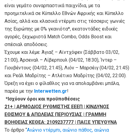
είναι γεμάτο συναρπαστικά παιχνίδια, με τα
προημιτελικά σε Κύπελλο Εθνών Αφρικής και Κύπελλο
Ασίας, αλλά και κλασικά ντέρμπι στις τέσσερις γωνιές
της Ευρώπης με 0% γκανιότα*, εκατοντάδες ειδικές
αγορές, ξεχωριστά Match Combo, Odds Boost και
σπέσιαλ αποδόσεις.
Έχουμε και λέμε: Άγιαξ – Αϊντχόφεν (Σάββατο 03/02,
21:00), Άρσεναλ – Λίβερπουλ (04/02, 18:30), Ίντερ –
Γιουβέντους (04/02, 21:45), Λιόν – Μαρσέιγ (04/02, 21:45)
και Ρεάλ Μαδρίτης – Ατλέτικο Μαδρίτης (04/02, 22:00).
Όρεξη να έχει ο φίλαθλος για να απολαμβάνει μπάλα,
παρέα με την
Interwetten.gr
!
*Ισχύουν όροι και προϋποθέσεις
21+ | ΑΡΜΟΔΙΟΣ ΡΥΘΜΙΣΤΗΣ ΕΕΕΠ | ΚΙΝΔΥΝΟΣ
ΕΘΙΣΜΟΥ & ΑΠΩΛΕΙΑΣ ΠΕΡΙΟΥΣΙΑΣ | ΓΡΑΜΜΗ
ΒΟΗΘΕΙΑΣ ΚΕΘΕΑ: 2109237777 | ΠΑΙΞΕ ΥΠΕΥΘΥΝΑ
Το άρθρο “
Αιώνιο ντέρμπι, αιώνιο πάθος, αιώνια