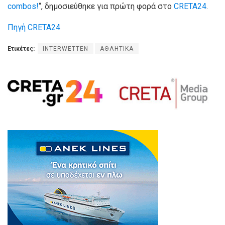
combos!
“, δημοσιεύθηκε για πρώτη φορά στο
CRETA24
.
Πηγή CRETA24
Ετικέτες:
INTERWETTEN
ΑΘΛΗΤΙΚΑ