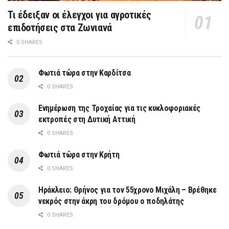
Τι έδειξαν οι έλεγχοι για αγροτικές
επιδοτήσεις στα Ζωνιανά
0 SHARES
Φωτιά τώρα στην Καρδίτσα
0 SHARES
Ενημέρωση της Τροχαίας για τις κυκλοφοριακές
εκτροπές στη Δυτική Αττική
0 SHARES
Φωτιά τώρα στην Κρήτη
0 SHARES
Ηράκλειο: Θρήνος για τον 55χρονο Μιχάλη – Βρέθηκε
νεκρός στην άκρη του δρόμου ο ποδηλάτης
0 SHARES