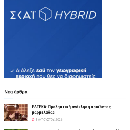
Νέα άρθρα
ΕΛΓΕΚΑ: Προληπτική ανάκληση προϊόντος
μαρμελάδας
8 ΑΥΓΟΎΣΤΟΥ, 2026