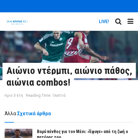
LIVE!
Αιώνιο ντέρμπι, αιώνιο πάθος,
αιώνια combos!
πριν 3 έτη
Reading Time: 1λεπτά
Άλλα
Σχετικά άρθρα
Βαρύ πένθος για τον Μέσι: «Έφυγε» από τη ζωή ο
πατέρας του