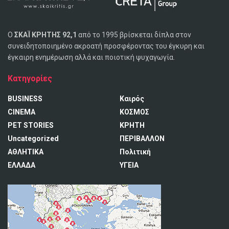
Ο
ΣΚΑΪ ΚΡΗΤΗΣ 92,1
από το 1995 βρίσκεται δίπλα στον
συνειδητοποιημένο ακροατή προσφέροντας του έγκυρη και
έγκαιρη ενημέρωση αλλά και ποιοτική ψυχαγωγία.
Κατηγορίες
BUSINESS
Καιρός
CINEMA
ΚΟΣΜΟΣ
PET STORIES
ΚΡΗΤΗ
Uncategorized
ΠΕΡΙΒΑΛΛΟΝ
ΑΘΛΗΤΙΚΑ
Πολιτική
ΕΛΛΑΔΑ
ΥΓΕΙΑ