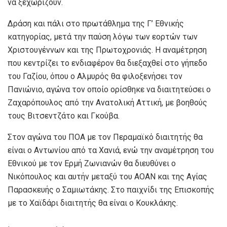
να ξεχωρίζουν.
Δράση και πάλι στο πρωτάθλημα της Γ’ Εθνικής
κατηγορίας, μετά την παύση λόγω των εορτών των
Χριστουγέννων και της Πρωτοχρονιάς. Η αναμέτρηση
που κεντρίζει το ενδιαφέρον θα διεξαχθεί στο γήπεδο
του Γαζίου, όπου ο Αλμυρός θα φιλοξενήσει τον
Πανιώνιο, αγώνα τον οποίο ορίσθηκε να διαιτητεύσει ο
Ζαχαρόπουλος από την Ανατολική Αττική, με βοηθούς
τους Βιτσεντζάτο και Γκούβα.
Στον αγώνα του ΠΟΑ με τον Περαμαϊκό διαιτητής θα
είναι ο Αντωνίου από τα Χανιά, ενώ την αναμέτρηση του
Εθνικού με τον Ερμή Ζωνιανών θα διευθύνει ο
Νικόπουλος και αυτήν μεταξύ του ΑΟΑΝ και της Αγίας
Παρασκευής ο Σαμιωτάκης. Στο παιχνίδι της Επισκοπής
με το Χαϊδάρι διαιτητής θα είναι ο Κουκλάκης.