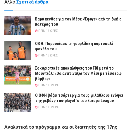
Άλλα
Σχετικά άρθρα
Βαρύ πένθος για τον Μέσι: «Έφυγε» από τη ζωή ο
πατέρας του
ΠΡΙΝ 14 ΏΡΕΣ
ΟΦΗ: Παρουσίασε τη γουρλίδικη πορτοκαλί
φανέλα του
ΠΡΙΝ 18 ΏΡΕΣ
Σοκαριστικές αποκαλύψεις του FBI μετά το
Μουντιάλ: «Θα ανατινάξω τον Μέσι με τέσσερις
βόμβες»
ΠΡΙΝ 1 ΗΜΈΡΑ
Ο ΟΦΗ βάζει τσάρτερ για τους φιλάθλους ενόψει
της ρεβάνς των playoffs του Europa League
ΠΡΙΝ 1 ΗΜΈΡΑ
Αναλυτικά το πρόγραμμα και οι διαιτητές της 17ης