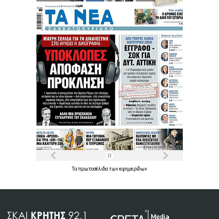
Τα
πρωτοσέλιδα
των
εφημερίδων