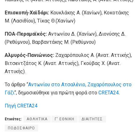
Επισκοπή-Χαϊδάρι:
Κουκλάκης Α. (Χανίων), Κοκοτάκης
Μ. (Λασιθίου), Τίκας Θ.(Χανίων)
ΠΟΑ-Περαμαϊκός:
Αντωνίου Δ. (Χανίων), Διονύσης Δ.
(Ρεθύμνου), Βαρβαντάκης Μ. (Ρεθύμνου)
Αλμυρός-Πανιώνιος:
Ζαχαρόπουλος Α. (Ανατ. Αττικής),
Βιτσεντζάτος Κ. (Ανατ. Αττικής), Γκούβας Χ. (Ανατ.
Αττικής).
Το άρθρο “
Αντωνίου στο Ατσαλένιο, Ζαχαρόπουλος στο
Γάζι
“, δημοσιεύθηκε για πρώτη φορά στο
CRETA24
.
Πηγή CRETA24
Ετικέτες:
ΑΘΛΗΤΙΚΑ
Γ' ΕΘΝΙΚΗ
ΔΙΑΙΤΗΤΕΣ
ΠΟΔΟΣΦΑΙΡΟ