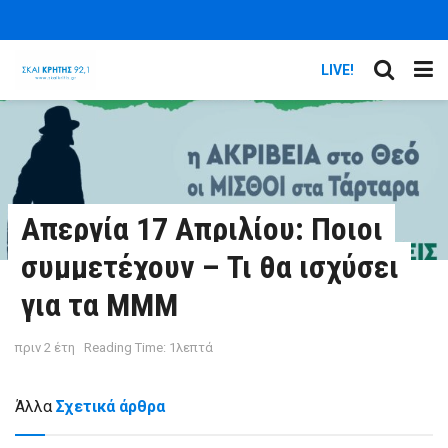
LIVE!
Απεργία 17 Απριλίου: Ποιοι
συμμετέχουν – Τι θα ισχύσει
για τα ΜΜΜ
πριν 2 έτη
Reading Time: 1λεπτά
Άλλα
Σχετικά άρθρα