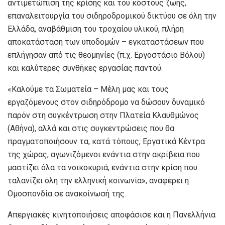
αντιμετώπιση της κρίσης και του κόστους ζωής,
επαναλειτουργία του σιδηροδρομικού δικτύου σε όλη την
Ελλάδα, αναβάθμιση του τροχαίου υλικού, πλήρη
αποκατάσταση των υποδομών – εγκαταστάσεων που
επλήγησαν από τις θεομηνίες (π.χ. Εργοστάσιο Βόλου)
και καλύτερες συνθήκες εργασίας παντού.
«Καλούμε τα Σωματεία – Μέλη μας και τους
εργαζόμενους στον σιδηρόδρομο να δώσουν δυναμικό
παρόν στη συγκέντρωση στην Πλατεία Κλαυθμώνος
(Αθήνα), αλλά και στις συγκεντρώσεις που θα
πραγματοποιήσουν τα, κατά τόπους, Εργατικά Κέντρα
της χώρας, αγωνιζόμενοι ενάντια στην ακρίβεια που
μαστίζει όλα τα νοικοκυριά, ενάντια στην κρίση που
ταλανίζει όλη την ελληνική κοινωνία», αναφέρει η
Ομοσπονδία σε ανακοίνωσή της.
Απεργιακές κινητοποιήσεις αποφάσισε και η Πανελλήνια