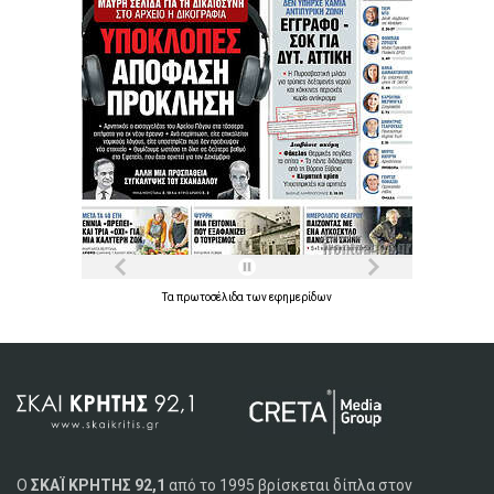
Τα
πρωτοσέλιδα
των
εφημερίδων
Ο
ΣΚΑΪ ΚΡΗΤΗΣ 92,1
από το 1995 βρίσκεται δίπλα στον