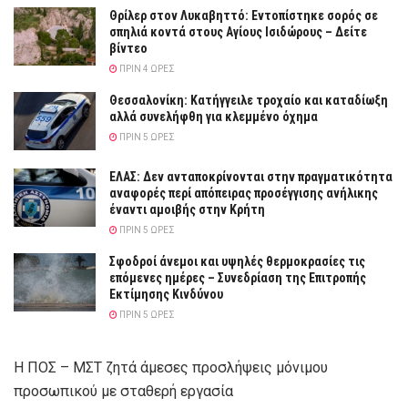
Θρίλερ στον Λυκαβηττό: Εντοπίστηκε σορός σε
σπηλιά κοντά στους Αγίους Ισιδώρους – Δείτε
βίντεο
ΠΡΙΝ 4 ΏΡΕΣ
Θεσσαλονίκη: Κατήγγειλε τροχαίο και καταδίωξη
αλλά συνελήφθη για κλεμμένο όχημα
ΠΡΙΝ 5 ΏΡΕΣ
ΕΛΑΣ: Δεν ανταποκρίνονται στην πραγματικότητα
αναφορές περί απόπειρας προσέγγισης ανήλικης
έναντι αμοιβής στην Κρήτη
ΠΡΙΝ 5 ΏΡΕΣ
Σφοδροί άνεμοι και υψηλές θερμοκρασίες τις
επόμενες ημέρες – Συνεδρίαση της Επιτροπής
Εκτίμησης Κινδύνου
ΠΡΙΝ 5 ΏΡΕΣ
Η ΠΟΣ – ΜΣΤ ζητά άμεσες προσλήψεις μόνιμου
προσωπικού με σταθερή εργασία