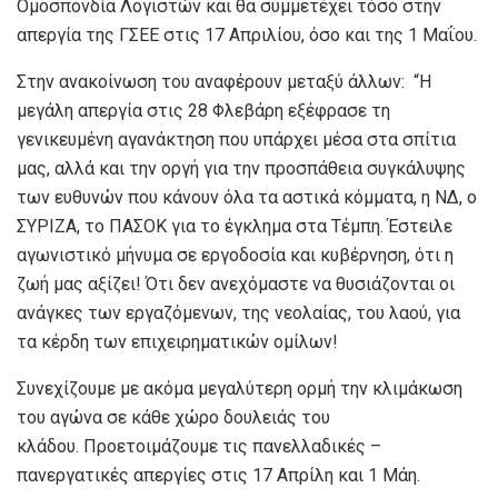
Ομοσπονδία Λογιστών και θα συμμετέχει τόσο στην
απεργία της ΓΣΕΕ στις 17 Απριλίου, όσο και της 1 Μαΐου.
Στην ανακοίνωση του αναφέρουν μεταξύ άλλων: “Η
μεγάλη απεργία στις 28 Φλεβάρη εξέφρασε τη
γενικευμένη αγανάκτηση που υπάρχει μέσα στα σπίτια
μας, αλλά και την οργή για την προσπάθεια συγκάλυψης
των ευθυνών που κάνουν όλα τα αστικά κόμματα, η ΝΔ, ο
ΣΥΡΙΖΑ, το ΠΑΣΟΚ για το έγκλημα στα Τέμπη. Έστειλε
αγωνιστικό μήνυμα σε εργοδοσία και κυβέρνηση, ότι η
ζωή μας αξίζει! Ότι δεν ανεχόμαστε να θυσιάζονται οι
ανάγκες των εργαζόμενων, της νεολαίας, του λαού, για
τα κέρδη των επιχειρηματικών ομίλων!
Συνεχίζουμε με ακόμα μεγαλύτερη ορμή την κλιμάκωση
του αγώνα σε κάθε χώρο δουλειάς του
κλάδου. Προετοιμάζουμε τις πανελλαδικές –
πανεργατικές απεργίες στις 17 Απρίλη και 1 Μάη.