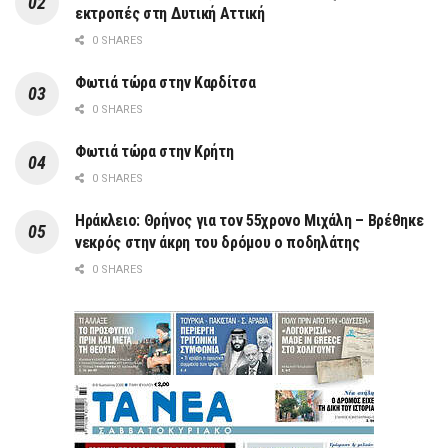
εκτροπές στη Δυτική Αττική
0 SHARES
Φωτιά τώρα στην Καρδίτσα
0 SHARES
Φωτιά τώρα στην Κρήτη
0 SHARES
Ηράκλειο: Θρήνος για τον 55χρονο Μιχάλη – Βρέθηκε
νεκρός στην άκρη του δρόμου ο ποδηλάτης
0 SHARES