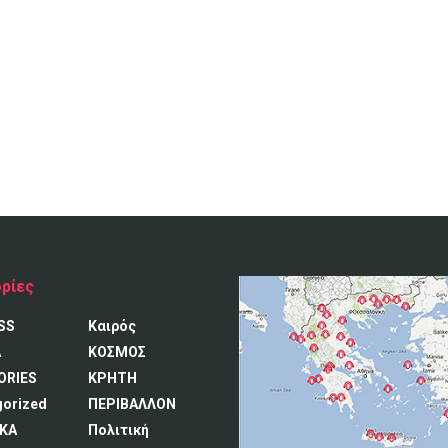
ρίες
SS
Καιρός
A
ΚΟΣΜΟΣ
ORIES
ΚΡΗΤΗ
gorized
ΠΕΡΙΒΑΛΛΟΝ
ΚΑ
Πολιτική