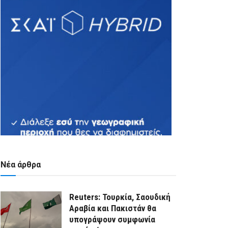
Νέα άρθρα
Reuters: Τουρκία, Σαουδική
Αραβία και Πακιστάν θα
υπογράψουν συμφωνία