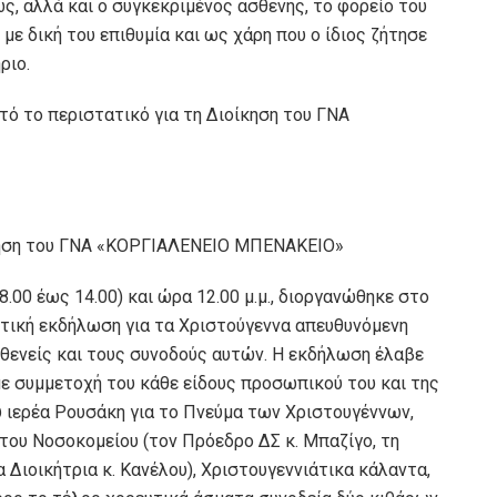
, αλλά και ο συγκεκριμένος ασθενής, το φορείο του
 με δική του επιθυμία και ως χάρη που ο ίδιος ζήτησε
ήριο.
τό το περιστατικό για τη Διοίκηση του ΓΝΑ
ίκηση του ΓΝΑ «ΚΟΡΓΙΑΛΕΝΕΙΟ ΜΠΕΝΑΚΕΙΟ»
8.00 έως 14.00) και ώρα 12.00 μ.μ., διοργανώθηκε στο
κή εκδήλωση για τα Χριστούγεννα απευθυνόμενη
θενείς και τους συνοδούς αυτών. Η εκδήλωση έλαβε
ε συμμετοχή του κάθε είδους προσωπικού του και της
υ ιερέα Ρουσάκη για το Πνεύμα των Χριστουγέννων,
 του Νοσοκομείου (τον Πρόεδρο ΔΣ κ. Μπαζίγο, τη
 Διοικήτρια κ. Κανέλου), Χριστουγεννιάτικα κάλαντα,