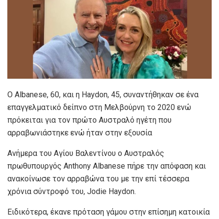
Ο Albanese, 60, και η Haydon, 45, συναντήθηκαν σε ένα
επαγγελματικό δείπνο στη Μελβούρνη το 2020 ενώ
πρόκειται για τον πρώτο Αυστραλό ηγέτη που
αρραβωνιάστηκε ενώ ήταν στην εξουσία
Ανήμερα του Αγίου Βαλεντίνου ο Αυστραλός
πρωθυπουργός Anthony Albanese πήρε την απόφαση και
ανακοίνωσε τον αρραβώνα του με την επί τέσσερα
χρόνια σύντροφό του, Jodie Haydon.
Ειδικότερα, έκανε πρόταση γάμου στην επίσημη κατοικία