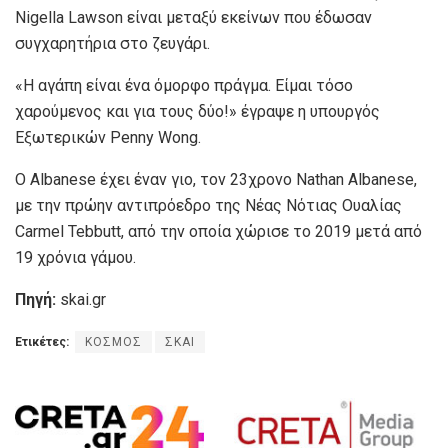
Nigella Lawson είναι μεταξύ εκείνων που έδωσαν
συγχαρητήρια στο ζευγάρι.
«Η αγάπη είναι ένα όμορφο πράγμα. Είμαι τόσο
χαρούμενος και για τους δύο!» έγραψε η υπουργός
Εξωτερικών Penny Wong.
Ο Albanese έχει έναν γιο, τον 23χρονο Nathan Albanese,
με την πρώην αντιπρόεδρο της Νέας Νότιας Ουαλίας
Carmel Tebbutt, από την οποία χώρισε το 2019 μετά από
19 χρόνια γάμου.
Πηγή:
skai.gr
Ετικέτες:
ΚΟΣΜΟΣ
ΣΚΑΙ