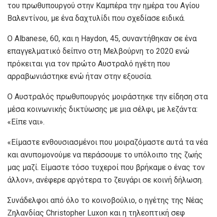
του πρωθυπουργού στην Καμπέρα την ημέρα του Αγίου
Βαλεντίνου, με ένα δαχτυλίδι που σχεδίασε ειδικά.
Ο Albanese, 60, και η Haydon, 45, συναντήθηκαν σε ένα
επαγγελματικό δείπνο στη Μελβούρνη το 2020 ενώ
πρόκειται για τον πρώτο Αυστραλό ηγέτη που
αρραβωνιάστηκε ενώ ήταν στην εξουσία.
Ο Αυστραλός πρωθυπουργός μοιράστηκε την είδηση στα
μέσα κοινωνικής δικτύωσης με μια σέλφι, με λεζάντα:
«Είπε ναι».
«Είμαστε ενθουσιασμένοι που μοιραζόμαστε αυτά τα νέα
και ανυπομονούμε να περάσουμε το υπόλοιπο της ζωής
μας μαζί. Είμαστε τόσο τυχεροί που βρήκαμε ο ένας τον
άλλον», ανέφερε αργότερα το ζευγάρι σε κοινή δήλωση.
Συνάδελφοι από όλο το κοινοβούλιο, ο ηγέτης της Νέας
Ζηλανδίας Christopher Luxon και η τηλεοπτική σεφ