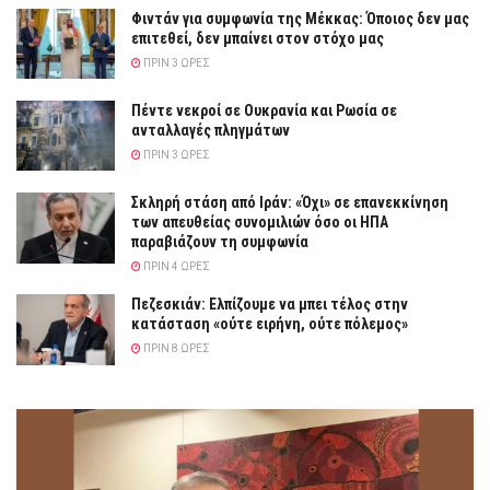
Φιντάν για συμφωνία της Μέκκας: Όποιος δεν μας
επιτεθεί, δεν μπαίνει στον στόχο μας
ΠΡΙΝ 3 ΏΡΕΣ
Πέντε νεκροί σε Ουκρανία και Ρωσία σε
ανταλλαγές πληγμάτων
ΠΡΙΝ 3 ΏΡΕΣ
Σκληρή στάση από Ιράν: «Όχι» σε επανεκκίνηση
των απευθείας συνομιλιών όσο οι ΗΠΑ
παραβιάζουν τη συμφωνία
ΠΡΙΝ 4 ΏΡΕΣ
Πεζεσκιάν: Ελπίζουμε να μπει τέλος στην
κατάσταση «ούτε ειρήνη, ούτε πόλεμος»
ΠΡΙΝ 8 ΏΡΕΣ