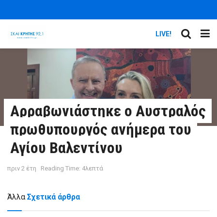
LIVE!
Αρραβωνιάστηκε ο Αυστραλός
πρωθυπουργός ανήμερα του
Αγίου Βαλεντίνου
πριν 2 έτη
Reading Time: 4λεπτά
Άλλα
Σχετικά άρθρα