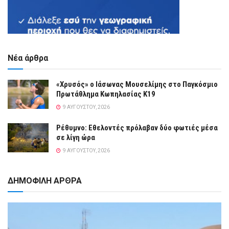
Νέα άρθρα
«Χρυσός» ο Ιάσωνας Μουσελίμης στο Παγκόσμιο
Πρωτάθλημα Κωπηλασίας Κ19
9 ΑΥΓΟΎΣΤΟΥ, 2026
Ρέθυμνο: Εθελοντές πρόλαβαν δύο φωτιές μέσα
σε λίγη ώρα
9 ΑΥΓΟΎΣΤΟΥ, 2026
ΔΗΜΟΦΙΛΗ ΑΡΘΡΑ