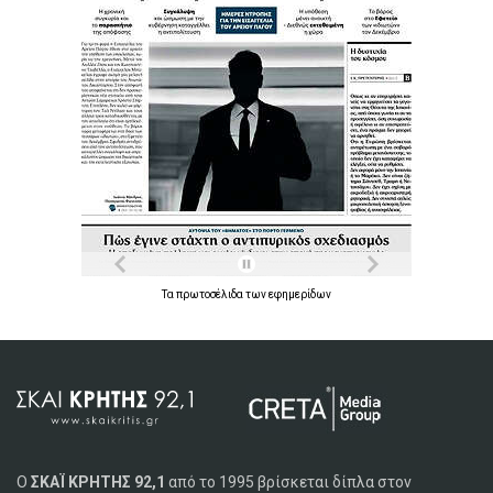
Τα
πρωτοσέλιδα
των
εφημερίδων
Ο
ΣΚΑΪ ΚΡΗΤΗΣ 92,1
από το 1995 βρίσκεται δίπλα στον