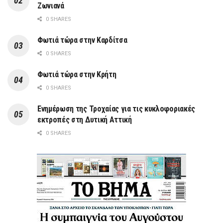
Ζωνιανά
0 SHARES
Φωτιά τώρα στην Καρδίτσα
0 SHARES
Φωτιά τώρα στην Κρήτη
0 SHARES
Ενημέρωση της Τροχαίας για τις κυκλοφοριακές
εκτροπές στη Δυτική Αττική
0 SHARES