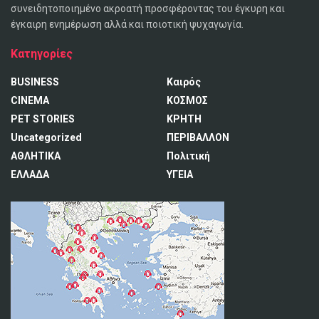
συνειδητοποιημένο ακροατή προσφέροντας του έγκυρη και
έγκαιρη ενημέρωση αλλά και ποιοτική ψυχαγωγία.
Κατηγορίες
BUSINESS
Καιρός
CINEMA
ΚΟΣΜΟΣ
PET STORIES
ΚΡΗΤΗ
Uncategorized
ΠΕΡΙΒΑΛΛΟΝ
ΑΘΛΗΤΙΚΑ
Πολιτική
ΕΛΛΑΔΑ
ΥΓΕΙΑ