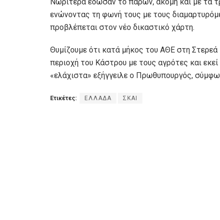
Νωρίτερα έδωσαν το παρών, ακόμη και με τα τ
ενώνοντας τη φωνή τους με τους διαμαρτυρόμε
προβλέπεται στον νέο δικαστικό χάρτη.
Θυμίζουμε ότι κατά μήκος του ΑΘΕ στη Στερεά
περιοχή του Κάστρου με τους αγρότες και εκε
«ελάχιστα» εξήγγειλε ο Πρωθυπουργός, σύμφω
Ετικέτες:
ΕΛΛΑΔΑ
ΣΚΑΙ