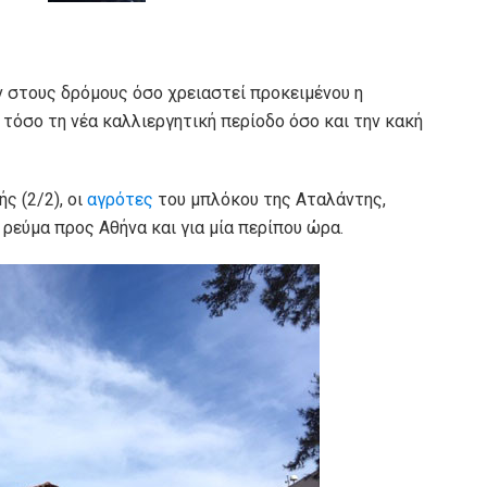
ν στους δρόμους όσο χρειαστεί προκειμένου η
τόσο τη νέα καλλιεργητική περίοδο όσο και την κακή
ς (2/2), οι
αγρότες
του μπλόκου της Αταλάντης,
ρεύμα προς Αθήνα και για μία περίπου ώρα.