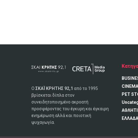
Κατηγο
BUSINE
CINEM
Ο
ΣΚΑΪ ΚΡΗΤΗΣ 92,1
από το 1995
PET ST
βρίσκεται δίπλα στον
συνειδητοποιημένο ακροατή
Uncate
προσφέροντας του έγκυρη και έγκαιρη
ΑΘΛΗΤΙ
ενημέρωση αλλά και ποιοτική
ΕΛΛΑΔ
ψυχαγωγία.