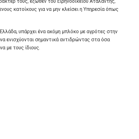
ρακτέρ τους, έξωθεν του Ειρηνοδικείου Αταλάντης,
νους κατοίκους για να μην κλείσει η Υπηρεσία όπως
 Ελλάδα, υπάρχει ένα ακόμη μπλόκο με αγρότες στην
ί να ενισχύονται σημαντικά αντιδρώντας στα όσα
να με τους ίδιους.