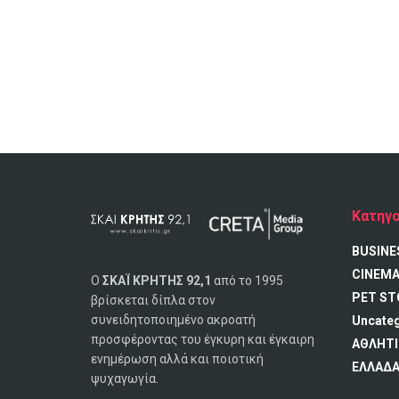
Κατηγο
BUSINE
CINEM
Ο
ΣΚΑΪ ΚΡΗΤΗΣ 92,1
από το 1995
PET ST
βρίσκεται δίπλα στον
συνειδητοποιημένο ακροατή
Uncate
προσφέροντας του έγκυρη και έγκαιρη
ΑΘΛΗΤΙ
ενημέρωση αλλά και ποιοτική
ΕΛΛΑΔ
ψυχαγωγία.