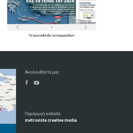
Τα
πρωτοσέλιδα
των
εφημερίδων
Ακολουθήστε μας
Παραγωγή website
metrovista creative media