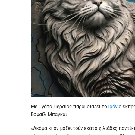
Με… γάτα Περσίας παρουσιάζει το
Ιράν
ο εκπρ
Εσμαΐλ Μπαγκάι.
«Ακόμα κι αν μαζευτούν εκατό χιλιάδες ποντίκι