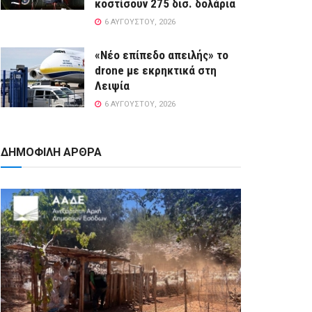
κοστίσουν 275 δισ. δολάρια
6 ΑΥΓΟΎΣΤΟΥ, 2026
«Νέο επίπεδο απειλής» το
drone με εκρηκτικά στη
Λειψία
6 ΑΥΓΟΎΣΤΟΥ, 2026
ΔΗΜΟΦΙΛΗ ΑΡΘΡΑ