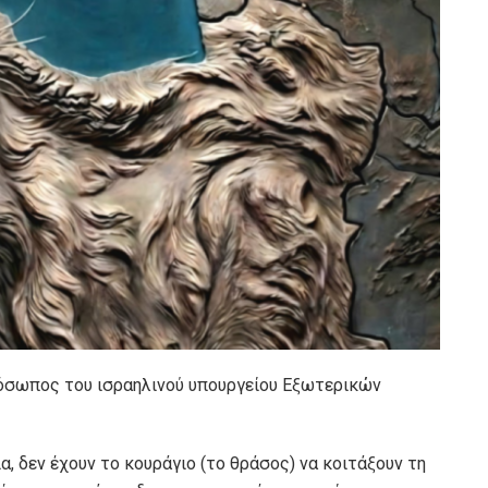
όσωπος του ισραηλινού υπουργείου Εξωτερικών
α, δεν έχουν το κουράγιο (το θράσος) να κοιτάξουν τη