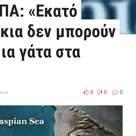
ΠΑ: «Εκατό
ίκια δεν μπορούν
ια γάτα στα
0
0
0
λεπτά