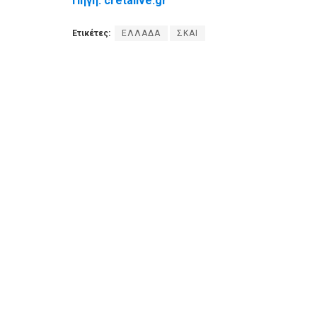
Πηγή: cretalive.gr
Ετικέτες:
ΕΛΛΑΔΑ
ΣΚΑΙ