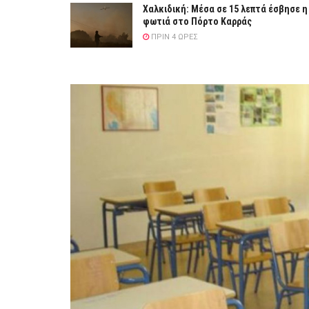
Χαλκιδική: Μέσα σε 15 λεπτά έσβησε η
φωτιά στο Πόρτο Καρράς
ΠΡΙΝ 4 ΏΡΕΣ