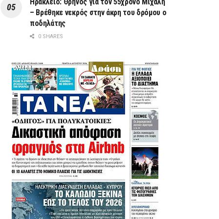
Ηράκλειο: Θρήνος για τον 55χρονο Μιχάλη
– Βρέθηκε νεκρός στην άκρη του δρόμου ο
ποδηλάτης
0 SHARES