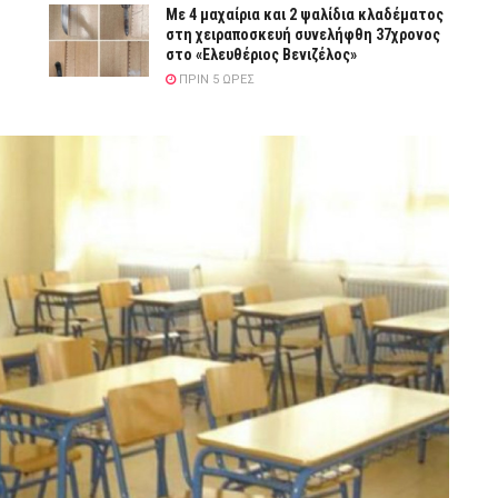
Με 4 μαχαίρια και 2 ψαλίδια κλαδέματος
στη χειραποσκευή συνελήφθη 37χρονος
στο «Ελευθέριος Βενιζέλος»
ΠΡΙΝ 5 ΏΡΕΣ