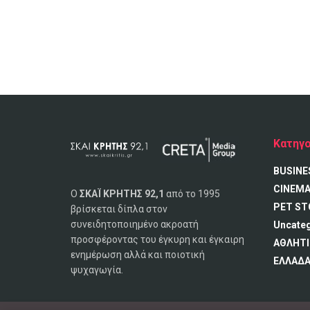
Κατηγο
BUSINE
CINEM
Ο
ΣΚΑΪ ΚΡΗΤΗΣ 92,1
από το 1995
PET ST
βρίσκεται δίπλα στον
συνειδητοποιημένο ακροατή
Uncate
προσφέροντας του έγκυρη και έγκαιρη
ΑΘΛΗΤΙ
ενημέρωση αλλά και ποιοτική
ΕΛΛΑΔ
ψυχαγωγία.