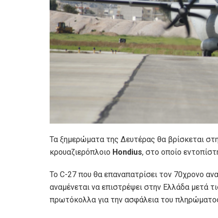
Τα ξημερώματα της Δευτέρας θα βρίσκεται στ
κρουαζιερόπλοιο
Hondius
, στο οποίο εντοπίσ
Το C-27 που θα επαναπατρίσει τον 70χρονο αν
αναμένεται να επιστρέψει στην Ελλάδα μετά τ
πρωτόκολλα για την ασφάλεια του πληρώματο