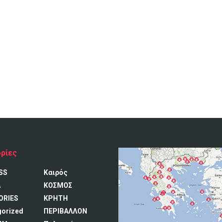
ρίες
SS
Καιρός
A
ΚΟΣΜΟΣ
ORIES
ΚΡΗΤΗ
gorized
ΠΕΡΙΒΑΛΛΟΝ