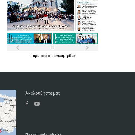
Τα
πρωτοσέλιδα
των
εφημερίδων
Ακολουθήστε μας