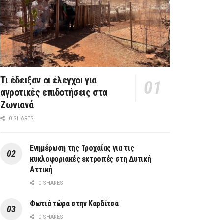
Τι έδειξαν οι έλεγχοι για
αγροτικές επιδοτήσεις στα
Ζωνιανά
0 SHARES
Ενημέρωση της Τροχαίας για τις
κυκλοφοριακές εκτροπές στη Δυτική
Αττική
0 SHARES
Φωτιά τώρα στην Καρδίτσα
0 SHARES