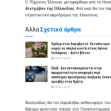
Ο 70χρονος Έλληνας μεταφέρθηκε από το Hond
Αϊντχόβεν της Ολλανδίας
. Από εκεί θα τον π
στρατιωτικό αεροδρόμιο της Ελευσίνας.
Άλλα
Σχετικά άρθρα
Θρίλερ στον Λυκαβηττό: Εντοπίστηκε
σορός σε σπηλιά κοντά στους Αγίους
Ισιδώρους – Δείτε βίντεο
ΠΡΙΝ 4 ΏΡΕΣ
ΕΛΑΣ: Δεν ανταποκρίνονται στην
πραγματικότητα αναφορές περί
απόπειρας προσέγγισης ανήλικης έναντ
αμοιβής στην Κρήτη
ΠΡΙΝ 5 ΏΡΕΣ
Ακολούθως θα τον παραλάβει ασθενοφόρο το
θάλαμο αρνητικής πίεσης στο Πανεπιστημιακό