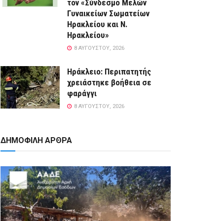
τον «Σύνδεσμο Μελών
Γυναικείων Σωματείων
Ηρακλείου και Ν.
Ηρακλείου»
8 ΑΥΓΟΎΣΤΟΥ, 2026
Ηράκλειο: Περιπατητής
χρειάστηκε βοήθεια σε
φαράγγι
8 ΑΥΓΟΎΣΤΟΥ, 2026
ΔΗΜΟΦΙΛΗ ΑΡΘΡΑ