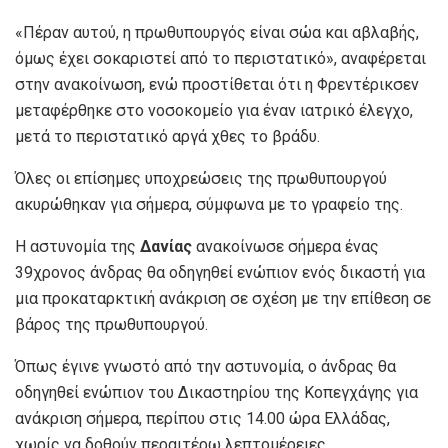
«Πέραν αυτού, η πρωθυπουργός είναι σώα και αβλαβής,
όμως έχει σοκαριστεί από το περιστατικό», αναφέρεται
στην ανακοίνωση, ενώ προστίθεται ότι η Φρεντέρικσεν
μεταφέρθηκε στο νοσοκομείο για έναν ιατρικό έλεγχο,
μετά το περιστατικό αργά χθες το βράδυ.
Όλες οι επίσημες υποχρεώσεις της πρωθυπουργού
ακυρώθηκαν για σήμερα, σύμφωνα με το γραφείο της.
Η αστυνομία της
Δανίας
ανακοίνωσε σήμερα ένας
39χρονος άνδρας θα οδηγηθεί ενώπιον ενός δικαστή για
μια προκαταρκτική ανάκριση σε σχέση με την επίθεση σε
βάρος της πρωθυπουργού.
Όπως έγινε γνωστό από την αστυνομία, ο άνδρας θα
οδηγηθεί ενώπιον του Δικαστηρίου της Κοπεγχάγης για
ανάκριση σήμερα, περίπου στις 14.00 ώρα Ελλάδας,
χωρίς να δοθούν περαιτέρω λεπτομέρειες.