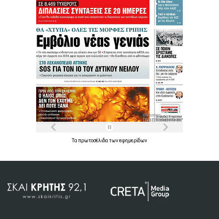
Τα
πρωτοσέλιδα
των
εφημερίδων