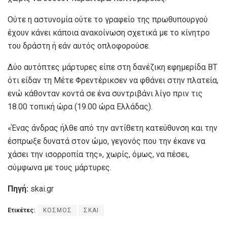
Ούτε η αστυνομία ούτε το γραφείο της πρωθυπουργού
έχουν κάνει κάποια ανακοίνωση σχετικά με το κίνητρο
του δράστη ή εάν αυτός οπλοφορούσε.
Δύο αυτόπτες μάρτυρες είπε στη δανέζικη εφημερίδα ΒΤ
ότι είδαν τη Μέτε Φρεντέρικσεν να φθάνει στην πλατεία,
ενώ κάθονταν κοντά σε ένα συντριβάνι λίγο πριν τις
18.00 τοπική ώρα (19.00 ώρα Ελλάδας).
«Ένας άνδρας ήλθε από την αντίθετη κατεύθυνση και την
έσπρωξε δυνατά στον ώμο, γεγονός που την έκανε να
χάσει την ισορροπία της», χωρίς, όμως, να πέσει,
σύμφωνα με τους μάρτυρες.
Πηγή:
skai.gr
Ετικέτες:
ΚΟΣΜΟΣ
ΣΚΑΙ