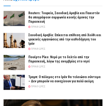
Reuters: Τουρκία, Σαουδική Αραβία και Πακιστάν
θα υπογράψουν συμφωνία κοινής άμυνας την
Παρασκευή
ΠΡΙΝ 8 ΏΡΕΣ
Σαουδική Αραβία: Επίκειται επίθεση από Χούθι και
ιρακινές οργανώσεις υπό την καθοδήγηση του
Ιράν
ΠΡΙΝ 8 ΏΡΕΣ
Πουέρτο Ρίκο: Νερό με το δελτίο από την
Παρασκευή, λόγω της ανομβρίας στο νησί
ΠΡΙΝ 8 ΏΡΕΣ
Τραμπ: Ο πόλεμος στο Ιράν θα τελειώσει σύντομα
– Δεν μπορούν να συνεχίσουν για πολύ ακόμη
ΠΡΙΝ 9 ΏΡΕΣ