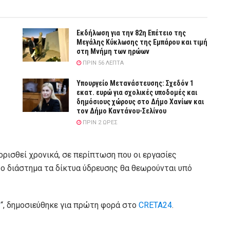
Εκδήλωση για την 82η Επέτειο της
Μεγάλης Κύκλωσης της Εμπάρου και τιμή
στη Μνήμη των ηρώων
ΠΡΙΝ 56 ΛΕΠΤΆ
Υπουργείο Μετανάστευσης: Σχεδόν 1
εκατ. ευρώ για σχολικές υποδομές και
δημόσιους χώρους στο Δήμο Χανίων και
τον Δήμο Καντάνου-Σελίνου
ΠΡΙΝ 2 ΏΡΕΣ
ιορισθεί χρονικά, σε περίπτωση που οι εργασίες
ο διάστημα τα δίκτυα ύδρευσης θα θεωρούνται υπό
ν
“, δημοσιεύθηκε για πρώτη φορά στο
CRETA24
.