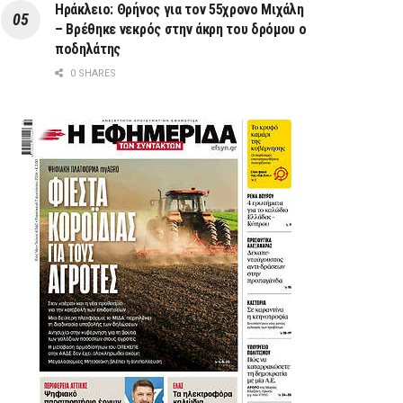
Ηράκλειο: Θρήνος για τον 55χρονο Μιχάλη
– Βρέθηκε νεκρός στην άκρη του δρόμου ο
ποδηλάτης
0 SHARES