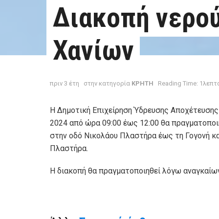
Διακοπή νερού
Χανίων
πριν 3 έτη
στην κατηγορία
ΚΡΗΤΗ
Reading Time: 1λεπτ
Η Δημοτική Επιχείρηση Ύδρευσης Αποχέτευσης 
2024 από ώρα 09:00 έως 12:00 θα πραγματοποι
στην οδό Νικολάου Πλαστήρα έως τη Γογονή κ
Πλαστήρα.
Η διακοπή θα πραγματοποιηθεί λόγω αναγκαίων