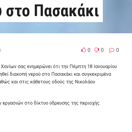
 στο Πασακάκι
0
0
0
ά
Χανίων σας ενημερώνει ότι την Πέμπτη 18 Ιανουαρίου
ηθεί διακοπή νερού στο Πασακάκι και συγκεκριμένα
αθώς και στις κάθετους οδούς της Νικολάου
 εργασιών στο δίκτυο ύδρευσης της περιοχής.