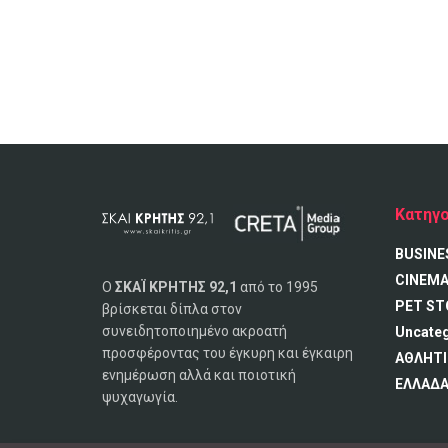
Κατηγο
BUSINE
CINEM
Ο
ΣΚΑΪ ΚΡΗΤΗΣ 92,1
από το 1995
PET ST
βρίσκεται δίπλα στον
συνειδητοποιημένο ακροατή
Uncate
προσφέροντας του έγκυρη και έγκαιρη
ΑΘΛΗΤΙ
ενημέρωση αλλά και ποιοτική
ΕΛΛΑΔ
ψυχαγωγία.