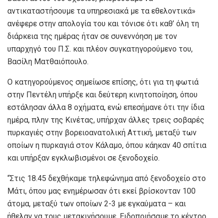
αντικαταστήσουμε τα υπηρεσιακά με τα εθελοντικά»
ανέφερε στην απολογία του και τόνισε ότι καθ’ όλη τη
διάρκεια της ημέρας ήταν σε συνεννόηση με τον
υπαρχηγό του Π.Σ. και πλέον συγκατηγορούμενο του,
Βασίλη Ματθαιόπουλο.
Ο κατηγορούμενος σημείωσε επίσης, ότι για τη φωτιά
στην Πεντέλη υπήρξε και δεύτερη κινητοποίηση, όπου
εστάλησαν άλλα 8 οχήματα, ενώ επεσήμανε ότι την ίδια
ημέρα, πλην της Κινέτας, υπήρχαν άλλες τρεις σοβαρές
πυρκαγιές στην βορειοανατολική Αττική, μεταξύ των
οποίων η πυρκαγιά στον Κάλαμο, όπου κάηκαν 40 σπίτια
και υπήρξαν εγκλωβισμένοι σε ξενοδοχείο.
“Στις 18.45 δεχθήκαμε τηλεφώνημα από ξενοδοχείο στο
Μάτι, όπου μας ενημέρωσαν ότι εκεί βρίσκονταν 100
άτομα, μεταξύ των οποίων 2-3 με εγκαύματα – και
ήθελαν να τους μετακινήσουμε. Ειδοποιήσαμε το κέντρο