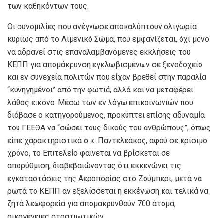
των καθηκόντων τους.
Οι συνομιλίες που ανέγνωσε αποκαλύπτουν ολιγωρία
κυρίως από το Λιμενικό Σώμα, που εμφανίζεται, όχι μόνο
να αδρανεί στις επαναλαμβανόμενες εκκλήσεις του
ΚΕΠΠ για απομάκρυνση εγκλωβισμένων σε ξενοδοχείο
και εν συνεχεία πολιτών που είχαν βρεθεί στην παραλία
“κυνηγημένοι” από την φωτιά, αλλά και να μεταφέρει
λάθος εικόνα. Μέσω των εν λόγω επικοινωνιών που
διάβασε ο κατηγορούμενος, προκύπτει επίσης αδυναμία
του ΓΕΕΘΑ να “σώσει τους δικούς του ανθρώπους”, όπως
είπε χαρακτηριστικά ο κ. Παντελεάκος, αφού σε κρίσιμο
χρόνο, το Επιτελείο φαίνεται να βρίσκεται σε
απορύθμιση, διαβεβαιώνοντας ότι εκκενώνει τις
εγκαταστάσεις της Αεροπορίας στο Ζούμπερι, μετά να
ρωτά το ΚΕΠΠ αν εξελίσσεται η εκκένωση και τελικά να
ζητά λεωφορεία για απομακρυνθούν 700 άτομα,
οικογένειες στρατιωτικών.