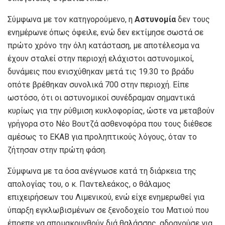
Σύμφωνα με τον κατηγορούμενο, η
Αστυνομία
δεν τους
ενημέρωνε όπως όφειλε, ενώ δεν εκτίμησε σωστά σε
πρώτο χρόνο την όλη κατάσταση, με αποτέλεσμα να
έχουν σταλεί στην περιοχή ελάχιστοι αστυνομικοί,
δυνάμεις που ενισχύθηκαν μετά τις 19.30 το βράδυ
οπότε βρέθηκαν συνολικά 700 στην περιοχή. Είπε
ωστόσο, ότι οι αστυνομικοί συνέδραμαν σημαντικά
κυρίως για την ρύθμιση κυκλοφορίας, ώστε να μεταβούν
γρήγορα στο Νέο Βουτζά ασθενοφόρα που τους διέθεσε
αμέσως το ΕΚΑΒ για προληπτικούς λόγους, όταν το
ζήτησαν στην πρώτη φάση.
Σύμφωνα με τα όσα ανέγνωσε κατά τη διάρκεια της
απολογίας του, ο κ. Παντελεάκος, ο θάλαμος
επιχειρήσεων του Λιμενικού, ενώ είχε ενημερωθεί για
ύπαρξη εγκλωβισμένων σε ξενοδοχείο του Ματιού που
έπρεπε να απομακρυνθούν διά θαλάσσης, αδρανούσε για