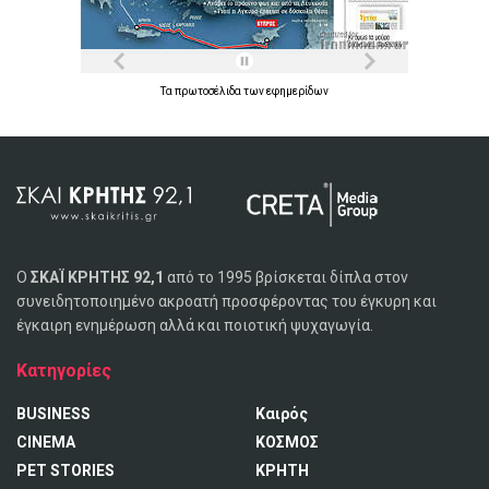
Τα
πρωτοσέλιδα
των
εφημερίδων
Ο
ΣΚΑΪ ΚΡΗΤΗΣ 92,1
από το 1995 βρίσκεται δίπλα στον
συνειδητοποιημένο ακροατή προσφέροντας του έγκυρη και
έγκαιρη ενημέρωση αλλά και ποιοτική ψυχαγωγία.
Κατηγορίες
BUSINESS
Καιρός
CINEMA
ΚΟΣΜΟΣ
PET STORIES
ΚΡΗΤΗ