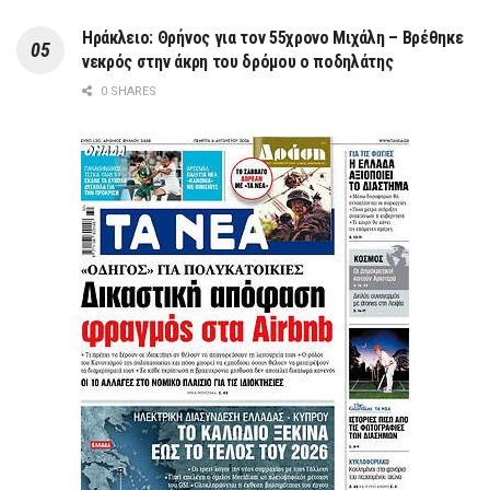
Ηράκλειο: Θρήνος για τον 55χρονο Μιχάλη – Βρέθηκε
νεκρός στην άκρη του δρόμου ο ποδηλάτης
0 SHARES