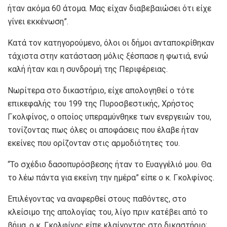
ήταν ακόμα 60 άτομα. Μας είχαν διαβεβαιώσει ότι είχε
γίνει εκκένωση”.
Κατά τον κατηγορούμενο, όλοι οι δήμοι ανταποκρίθηκαν
τάχιστα στην κατάσταση μόλις ξέσπασε η φωτιά, ενώ
καλή ήταν και η συνδρομή της Περιφέρειας.
Νωρίτερα στο δικαστήριο, είχε απολογηθεί ο τότε
επικεφαλής του 199 της Πυροσβεστικής, Χρήστος
Γκολφίνος, ο οποίος υπεραμύνθηκε των ενεργειών του,
τονίζοντας πως όλες οι αποφάσεις που έλαβε ήταν
εκείνες που ορίζονταν στις αρμοδιότητες του.
“Το σχέδιο δασοπυρόσβεσης ήταν το Ευαγγέλιό μου. Θα
το λέω πάντα για εκείνη την ημέρα” είπε ο κ. Γκολφίνος.
Επιλέγοντας να αναφερθεί στους παθόντες, στο
κλείσιμο της απολογίας του, λίγο πριν κατέβει από το
βήμα, ο κ. Γκολφίνος είπε κλαίγοντας στο δικαστήριο: