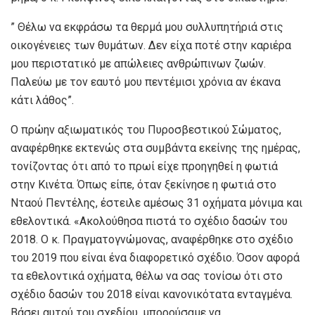
” Θέλω να εκφράσω τα θερμά μου συλλυπητήριά στις
οικογένειες των θυμάτων. Δεν είχα ποτέ στην καριέρα
μου περιστατικό με απώλειες ανθρώπινων ζωών.
Παλεύω με τον εαυτό μου πεντέμισι χρόνια αν έκανα
κάτι λάθος”.
Ο πρώην αξιωματικός του Πυροσβεστικού Σώματος,
αναφέρθηκε εκτενώς στα συμβάντα εκείνης της ημέρας,
τονίζοντας ότι από το πρωί είχε προηγηθεί η φωτιά
στην Κινέτα. Όπως είπε, όταν ξεκίνησε η φωτιά στο
Νταού Πεντέλης, έστειλε αμέσως 31 οχήματα μόνιμα και
εθελοντικά. «Ακολούθησα πιστά το σχέδιο δασών του
2018. Ο κ. Πραγματογνώμονας, αναφέρθηκε στο σχέδιο
του 2019 που είναι ένα διαφορετικό σχέδιο. Όσον αφορά
τα εθελοντικά οχήματα, θέλω να σας τονίσω ότι στο
σχέδιο δασών του 2018 είναι κανονικότατα ενταγμένα.
Βάσει αυτού του σχεδίου, μπορούσαμε να