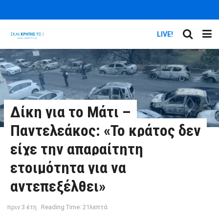
LIVE!
Δίκη για το Μάτι –
Παντελεάκος: «Το κράτος δεν
είχε την απαραίτητη
ετοιμότητα για να
αντεπεξέλθει»
πριν 3 έτη
Reading Time: 21λεπτά