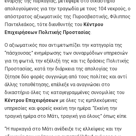
έναρξης της πυρκαγιάς, μετέφερε στο δικαστήριο
απολογούμενος για την τραγωδία με τους 104 νεκρούς, ο
απόστρατος αξιωματικός της Πυροσβεστικής, Φίλιππος
Παντελεάκος, τότε διευθυντής του
Κέντρου
Επιχειρήσεων Πολιτικής Προστασίας
.
Ο αξιωματικός που αντιμετωπίζει την κατηγορία της
“πάσχουσας” ενημέρωσης των συναρμόδιων υπηρεσιών
για τη φωτιά, την εξέλιξή της και τις δράσεις Πολιτικής
Προστασίας, κατά την διάρκεια της απολογίας του
ζήτησε δύο φορές συγγνώμη από τους πολίτες και αντί
άλλης τοποθέτησης, επέλεξε να αναγνώσει στο
δικαστήριο όλες τις καταγεγραμμένες συνομιλίες του
Κέντρου Επιχειρήσεων
με όλες τις εμπλεκόμενες
υπηρεσίες και φορείς εκείνη την ημέρα: “Εκείνη την
τραγική ημέρα στο Μάτι, τραγική για όλους” όπως είπε.
“Η πυρκαγιά στο Μάτι ανέδειξε τις ελλείψεις και την