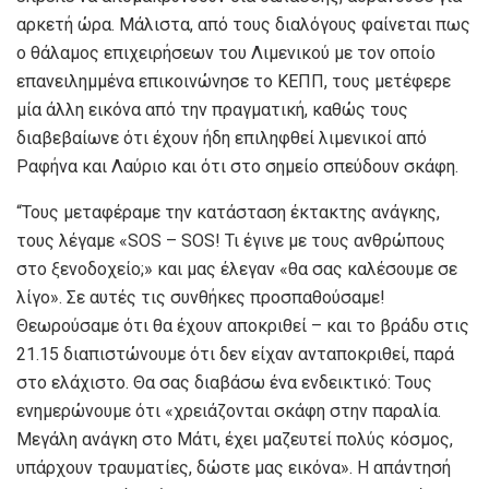
αρκετή ώρα. Μάλιστα, από τους διαλόγους φαίνεται πως
ο θάλαμος επιχειρήσεων του Λιμενικού με τον οποίο
επανειλημμένα επικοινώνησε το ΚΕΠΠ, τους μετέφερε
μία άλλη εικόνα από την πραγματική, καθώς τους
διαβεβαίωνε ότι έχουν ήδη επιληφθεί λιμενικοί από
Ραφήνα και Λαύριο και ότι στο σημείο σπεύδουν σκάφη.
“Τους μεταφέραμε την κατάσταση έκτακτης ανάγκης,
τους λέγαμε «SOS – SOS! Τι έγινε με τους ανθρώπους
στο ξενοδοχείο;» και μας έλεγαν «θα σας καλέσουμε σε
λίγο». Σε αυτές τις συνθήκες προσπαθούσαμε!
Θεωρούσαμε ότι θα έχουν αποκριθεί – και το βράδυ στις
21.15 διαπιστώνουμε ότι δεν είχαν ανταποκριθεί, παρά
στο ελάχιστο. Θα σας διαβάσω ένα ενδεικτικό: Τους
ενημερώνουμε ότι «χρειάζονται σκάφη στην παραλία.
Μεγάλη ανάγκη στο Μάτι, έχει μαζευτεί πολύς κόσμος,
υπάρχουν τραυματίες, δώστε μας εικόνα». Η απάντησή