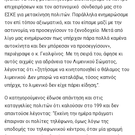
επιχειρήσεων και τον αστυνομικό σύνδεσμό μας στο
ΕΣΚΕ για μετακίνηση πολιτών. Παράλληλα ενημερώσαμε
τον επί τόπου αξιωματικό, και του είπαμε μαζί με την
αστυνομία, να προσεγγίσουν το ξενοδοχείο. Μετά από
λίγο μας ενημέρωσαν πως υπήρχαν πάρα πολλά καμένα
αυτοκίνητα και δεν μπόρεσαν να προσεγγίσουν»,
περιέγραψε ο κ. Γκολφίνος. Με τη σειρά του, άφησε κι
αυτός αιχμές για αδράνεια του Λιμενικού Σώματος,
λέγοντας ότι «ζητήσαμε να κινητοποιηθεί ο θάλαμος του
λιμενικού. Δεν μπορώ να καταλάβω, τόσος καπνός
υπήρχε, το λιμενικό δεν είχε πάρει είδηση;”.
Ο κατηγορούμενος έδωσε απάντηση και στις
καταγγελίες πολιτών ότι καλούσαν στο 199 και δεν
απαντούσε λέγοντας: “Εκείνη την ημέρα πράγματι
έπαιρναν οι πολίτες τηλέφωνο, όμως λόγω της
υποδομής του τηλεφωνικού κέντρου, όταν μία γραμμή