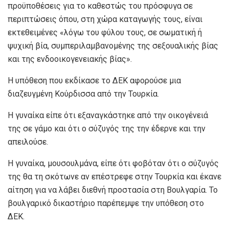
προϋποθέσεις για το καθεστώς του πρόσφυγα σε
περιπτώσεις όπου, στη χώρα καταγωγής τους, είναι
εκτεθειμένες «λόγω του φύλου τους, σε σωματική ή
ψυχική βία, συμπεριλαμβανομένης της σεξουαλικής βίας
και της ενδοοικογενειακής βίας».
Η υπόθεση που εκδίκασε το ΔΕΚ αφορούσε μια
διαζευγμένη Κούρδισσα από την Τουρκία.
Η γυναίκα είπε ότι εξαναγκάστηκε από την οικογένειά
της σε γάμο και ότι ο σύζυγός της την έδερνε και την
απειλούσε.
Η γυναίκα, μουσουλμάνα, είπε ότι φοβόταν ότι ο σύζυγός
της θα τη σκότωνε αν επέστρεφε στην Τουρκία και έκανε
αίτηση για να λάβει διεθνή προστασία στη Βουλγαρία. Το
βουλγαρικό δικαστήριο παρέπεμψε την υπόθεση στο
ΔΕΚ.