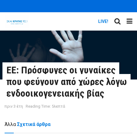
LIVE!
ΕΕ: Πρόσφυγες οι γυναίκες
που φεύγουν από χώρες λόγω
ενδοοικογενειακής βίας
πριν 3 έτη
Reading Time: 5λεπτά
Άλλα
Σχετικά άρθρα