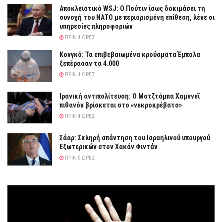
Αποκλειστικό WSJ: Ο Πούτιν ίσως δοκιμάσει τη
συνοχή του ΝΑΤΟ με περιορισμένη επίθεση, λένε οι
υπηρεσίες πληροφοριών
ΠΡΙΝ 4 ΏΡΕΣ
Κονγκό: Τα επιβεβαιωμένα κρούσματα Έμπολα
ξεπέρασαν τα 4.000
ΠΡΙΝ 4 ΏΡΕΣ
Ιρανική αντιπολίτευση: Ο Μοτζτάμπα Χαμενεΐ
πιθανόν βρίσκεται στο «νεκροκρέβατο»
ΠΡΙΝ 4 ΏΡΕΣ
Σάαρ: Σκληρή απάντηση του Ισραηλινού υπουργού
Εξωτερικών στον Χακάν Φιντάν
ΠΡΙΝ 5 ΏΡΕΣ