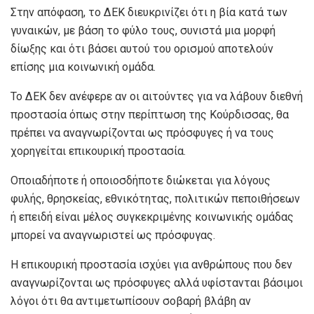
Στην απόφαση, το ΔΕΚ διευκρινίζει ότι η βία κατά των
γυναικών, με βάση το φύλο τους, συνιστά μια μορφή
δίωξης και ότι βάσει αυτού του ορισμού αποτελούν
επίσης μια κοινωνική ομάδα.
Το ΔΕΚ δεν ανέφερε αν οι αιτούντες για να λάβουν διεθνή
προστασία όπως στην περίπτωση της Κούρδισσας, θα
πρέπει να αναγνωρίζονται ως πρόσφυγες ή να τους
χορηγείται επικουρική προστασία.
Οποιαδήποτε ή οποιοσδήποτε διώκεται για λόγους
φυλής, θρησκείας, εθνικότητας, πολιτικών πεποιθήσεων
ή επειδή είναι μέλος συγκεκριμένης κοινωνικής ομάδας
μπορεί να αναγνωριστεί ως πρόσφυγας.
Η επικουρική προστασία ισχύει για ανθρώπους που δεν
αναγνωρίζονται ως πρόσφυγες αλλά υφίστανται βάσιμοι
λόγοι ότι θα αντιμετωπίσουν σοβαρή βλάβη αν