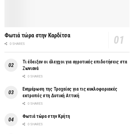
Φωτιά τώρα στην Καρδίτσα
0 SHARES
Τι έδειξαν οι έλεγχοι για αγροτικές επιδοτήσεις στα
Ζωνιανά
0 SHARES
Ενημέρωση της Τροχαίας για τις κυκλοφοριακές
εκτροπές στη Δυτική Αττική
0 SHARES
Φωτιά τώρα στην Κρήτη
0 SHARES