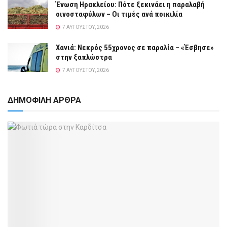
Ένωση Ηρακλείου: Πότε ξεκινάει η παραλαβή
οινοσταφύλων – Οι τιμές ανά ποικιλία
7 ΑΥΓΟΎΣΤΟΥ, 2026
Χανιά: Νεκρός 55χρονος σε παραλία – «Έσβησε»
στην ξαπλώστρα
7 ΑΥΓΟΎΣΤΟΥ, 2026
ΔΗΜΟΦΙΛΗ ΑΡΘΡΑ