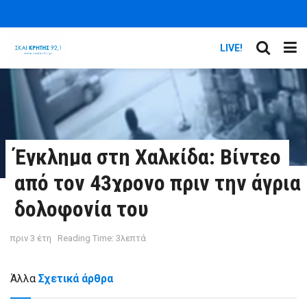
LIVE!
Έγκλημα στη Χαλκίδα: Βίντεο
από τον 43χρονο πριν την άγρια
δολοφονία του
πριν 3 έτη
Reading Time: 3λεπτά
Άλλα
Σχετικά άρθρα