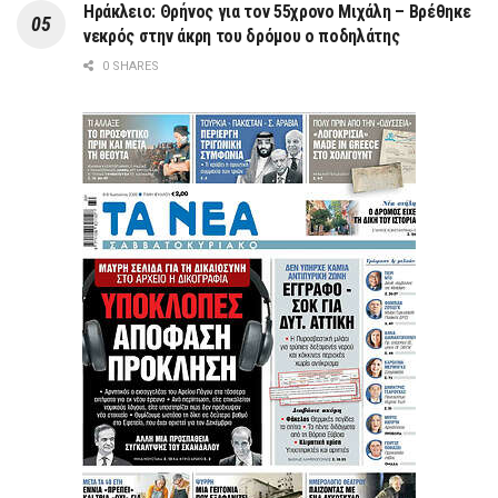
Ηράκλειο: Θρήνος για τον 55χρονο Μιχάλη – Βρέθηκε
νεκρός στην άκρη του δρόμου ο ποδηλάτης
0 SHARES