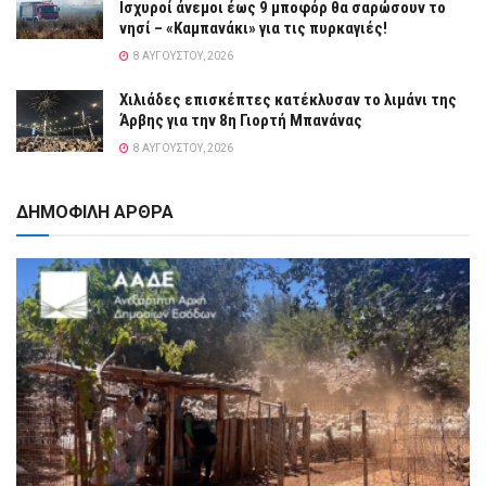
Ισχυροί άνεμοι έως 9 μποφόρ θα σαρώσουν το
νησί – «Καμπανάκι» για τις πυρκαγιές!
8 ΑΥΓΟΎΣΤΟΥ, 2026
Χιλιάδες επισκέπτες κατέκλυσαν το λιμάνι της
Άρβης για την 8η Γιορτή Μπανάνας
8 ΑΥΓΟΎΣΤΟΥ, 2026
ΔΗΜΟΦΙΛΗ ΑΡΘΡΑ