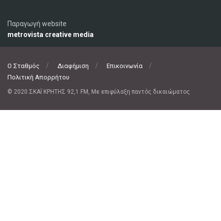
Παραγωγή website
metrovista creative media
Ο Σταθμός
Διαφήμιση
Επικοινωνία
Πολιτική Απορρήτου
© 2020 ΣΚΑΪ ΚΡΗΤΗΣ 92,1 FM, Με επιφύλαξη παντός δικαιώματος