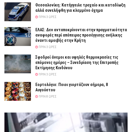
Θεσσαλονίκη: Κατήγγειλε τροχαίο και καταδίωξη
αλλά συνελήφθη για κλεμμένο όχημα
ΠΡΙΝ 3 ΏΡΕΣ
ΕΛΑΣ: Δεν ανταποκρίνονται στην πραγματικότητα
αναφορές περί απόπειρας προσέγγισης ανήλικης
έναντι αμοιβής στην Κρήτη
ΠΡΙΝ 3 ΏΡΕΣ
Σφοδροί άνεμοι και υψηλές θερμοκρασίες τις
επόμενες ημέρες – Συνεδρίαση της Επιτροπής
Εκτίμησης Κινδύνου
ΠΡΙΝ 3 ΏΡΕΣ
Εορτολόγιο: Ποιοι γιορτάζουν σήμερα, 8
Αυγούστου
ΠΡΙΝ 8 ΏΡΕΣ