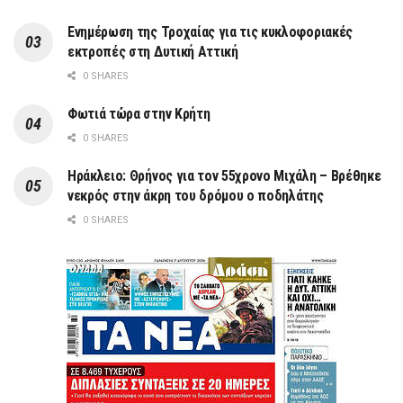
Ενημέρωση της Τροχαίας για τις κυκλοφοριακές
εκτροπές στη Δυτική Αττική
0 SHARES
Φωτιά τώρα στην Κρήτη
0 SHARES
Ηράκλειο: Θρήνος για τον 55χρονο Μιχάλη – Βρέθηκε
νεκρός στην άκρη του δρόμου ο ποδηλάτης
0 SHARES