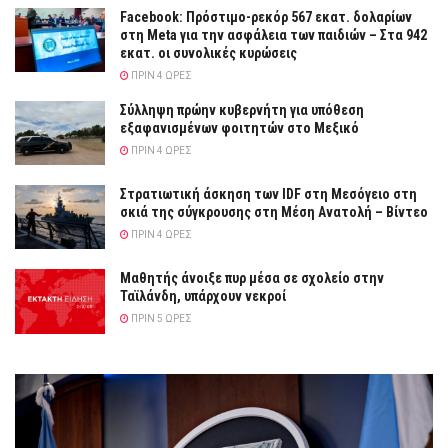
Facebook: Πρόστιμο-ρεκόρ 567 εκατ. δολαρίων
στη Meta για την ασφάλεια των παιδιών – Στα 942
εκατ. οι συνολικές κυρώσεις
ΠΡΙΝ 4 ΏΡΕΣ
Σύλληψη πρώην κυβερνήτη για υπόθεση
εξαφανισμένων φοιτητών στο Μεξικό
ΠΡΙΝ 4 ΏΡΕΣ
Στρατιωτική άσκηση των IDF στη Μεσόγειο στη
σκιά της σύγκρουσης στη Μέση Ανατολή – Βίντεο
ΠΡΙΝ 4 ΏΡΕΣ
Μαθητής άνοιξε πυρ μέσα σε σχολείο στην
Ταϊλάνδη, υπάρχουν νεκροί
ΠΡΙΝ 5 ΏΡΕΣ