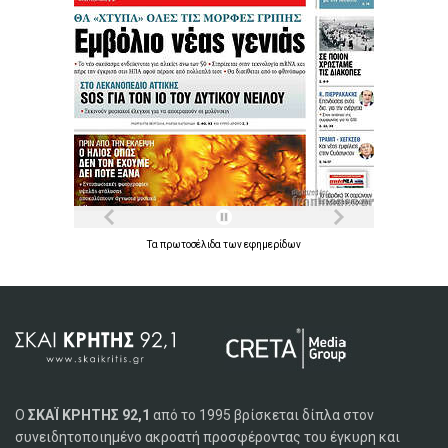
Τα
πρωτοσέλιδα
των
εφημερίδων
Ο
ΣΚΑΪ ΚΡΗΤΗΣ 92,1
από το 1995 βρίσκεται δίπλα στον
συνειδητοποιημένο ακροατή προσφέροντας του έγκυρη και