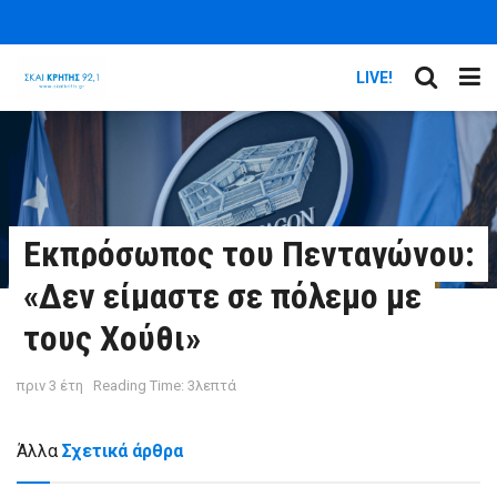
LIVE!
Εκπρόσωπος του Πενταγώνου:
«Δεν είμαστε σε πόλεμο με
τους Χούθι»
πριν 3 έτη
Reading Time: 3λεπτά
Άλλα
Σχετικά άρθρα