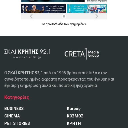
Τα
πρωτοσέλιδα
των
εφημερίδων
Ο
ΣΚΑΪ ΚΡΗΤΗΣ 92,1
από το 1995 βρίσκεται δίπλα στον
συνειδητοποιημένο ακροατή προσφέροντας του έγκυρη και
έγκαιρη ενημέρωση αλλά και ποιοτική ψυχαγωγία.
Κατηγορίες
BUSINESS
Καιρός
CINEMA
ΚΟΣΜΟΣ
PET STORIES
ΚΡΗΤΗ