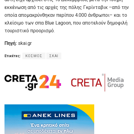
εκκένωση από τις αρχές της πόλης Γκρίνταβικ –από την
οποία απομακρύνθηκαν περίπου 4.000 άνθρωποι– και το
κλείσιμο των σπα Blue Lagoon, που αποτελούν δημοφιλή
τουριστικό προορισμό.
Πηγή:
skai.gr
Ετικέτες:
ΚΟΣΜΟΣ
ΣΚΑΙ