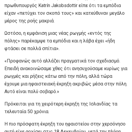
πρωθυπουργός Katrín Jakobsdottir είπε ότι τα εμπόδια
είχαν «πετύχει τον σκοπό τους» και κατεύθυναν μεγάλο
μέρος της ροής μακριά.
Ωστόσο, η εμφάνιση μιας νέας ρωγμής «εντός της
πόλης» παρέκαμψε τα εμπόδια και η λάβα έχει «ήδη
φτάσει σε πολλά σπίτια».
«Προφανώς αυτό αλλάζει πραγματικά τον σχεδιασμό.
Επειδή ανακοινώσαμε χθες ότι ανησυχούσαμε κυρίως για
ρωγμές και ρήξεις κάτω από την πόλη, αλλά τώρα
έχουμε μια ηφαιστειακή έκρηξη ακριβώς μέσα στην πόλη.
Αυτό είναι πολύ σοβαρό.»
Πρόκειται για τη χειρότερη έκρηξη της Ισλανδίας τα
τελευταία 50 χρόνια.
Η πιο πρόσφατη έκρηξη του ηφαιστείου στην χερσόνησο
αυτή είχε αρχίσει στις 18 Δεκεμβρίου, μετά την πλήρη