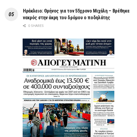
Ηράκλειο: Θρήνος για τον 55χρονο Μιχάλη – Βρέθηκε
νεκρός στην άκρη του δρόμου ο ποδηλάτης
0 SHARES