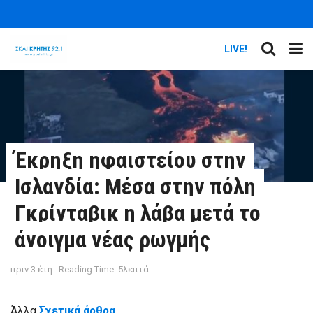
LIVE!
Έκρηξη ηφαιστείου στην
Ισλανδία: Μέσα στην πόλη
Γκρίνταβικ η λάβα μετά το
άνοιγμα νέας ρωγμής
πριν 3 έτη
Reading Time: 5λεπτά
Άλλα
Σχετικά άρθρα