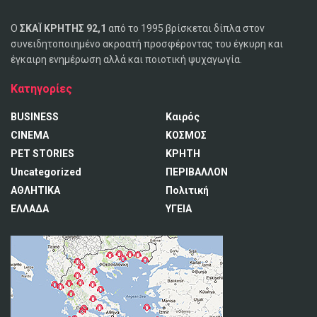
Ο
ΣΚΑΪ ΚΡΗΤΗΣ 92,1
από το 1995 βρίσκεται δίπλα στον
συνειδητοποιημένο ακροατή προσφέροντας του έγκυρη και
έγκαιρη ενημέρωση αλλά και ποιοτική ψυχαγωγία.
Κατηγορίες
BUSINESS
Καιρός
CINEMA
ΚΟΣΜΟΣ
PET STORIES
ΚΡΗΤΗ
Uncategorized
ΠΕΡΙΒΑΛΛΟΝ
ΑΘΛΗΤΙΚΑ
Πολιτική
ΕΛΛΑΔΑ
ΥΓΕΙΑ