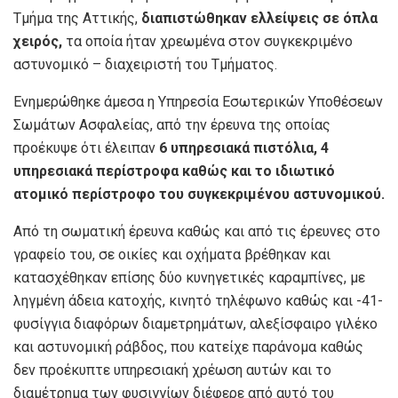
Τμήμα της Αττικής,
διαπιστώθηκαν ελλείψεις σε όπλα
χειρός,
τα οποία ήταν χρεωμένα στον συγκεκριμένο
αστυνομικό – διαχειριστή του Τμήματος.
Ενημερώθηκε άμεσα η Υπηρεσία Εσωτερικών Υποθέσεων
Σωμάτων Ασφαλείας, από την έρευνα της οποίας
προέκυψε ότι έλειπαν
6 υπηρεσιακά πιστόλια, 4
υπηρεσιακά περίστροφα καθώς και το ιδιωτικό
ατομικό περίστροφο του συγκεκριμένου αστυνομικού.
Από τη σωματική έρευνα καθώς και από τις έρευνες στο
γραφείο του, σε οικίες και οχήματα βρέθηκαν και
κατασχέθηκαν επίσης δύο κυνηγετικές καραμπίνες, με
ληγμένη άδεια κατοχής, κινητό τηλέφωνο καθώς και -41-
φυσίγγια διαφόρων διαμετρημάτων, αλεξίσφαιρο γιλέκο
και αστυνομική ράβδος, που κατείχε παράνομα καθώς
δεν προέκυπτε υπηρεσιακή χρέωση αυτών και το
διαμέτρημα των φυσιγγίων διέφερε από αυτό του