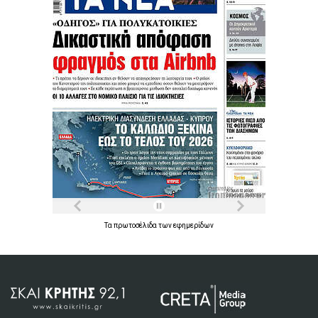
Τα
πρωτοσέλιδα
των
εφημερίδων