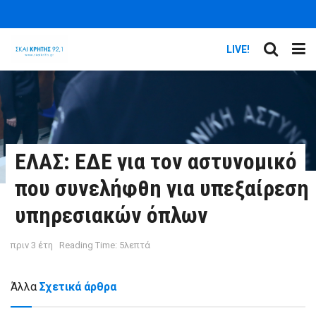
LIVE!
ΕΛΑΣ: ΕΔΕ για τον αστυνομικό
που συνελήφθη για υπεξαίρεση
υπηρεσιακών όπλων
πριν 3 έτη
Reading Time: 5λεπτά
Άλλα
Σχετικά άρθρα