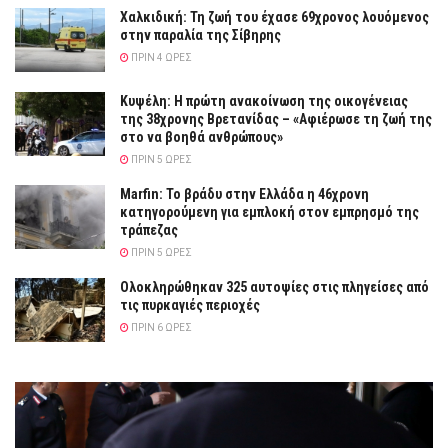
Χαλκιδική: Τη ζωή του έχασε 69χρονος λουόμενος
στην παραλία της Σίβηρης
ΠΡΙΝ 4 ΏΡΕΣ
Κυψέλη: Η πρώτη ανακοίνωση της οικογένειας
της 38χρονης Βρετανίδας – «Αφιέρωσε τη ζωή της
στο να βοηθά ανθρώπους»
ΠΡΙΝ 5 ΏΡΕΣ
Marfin: Το βράδυ στην Ελλάδα η 46χρονη
κατηγορούμενη για εμπλοκή στον εμπρησμό της
τράπεζας
ΠΡΙΝ 5 ΏΡΕΣ
Ολοκληρώθηκαν 325 αυτοψίες στις πληγείσες από
τις πυρκαγιές περιοχές
ΠΡΙΝ 6 ΏΡΕΣ