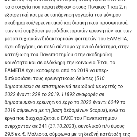
τα στοιχεία που παρατέθηκαν στους Πίνακες 1 και 2, η
εξαιρετική και με αυταπάρνηση εργασία του μόνιμου
ακαδημαϊκού/ερευνητικού και διοικητικού προσωπικού,
των επί συμβάσει μεταδιδακτορικών ερευνητών και των
μεταπτυχιακών/διδακτορικών φοιτητών του ΕΛΜΕΠΑ,
έχει οδηγήσει, σε πολύ σύντομο χρονικό διάστημα, στην
καταξίωση του Πανεπιστημίου στην ακαδημαϊκή
κοινότητα και σε ολόκληρη την κοινωνία. Έτσι, το
ΕΛΜΕΠΑ έχει καταφέρει από το 2019 να υπερ-
διπλασιάσει τους ερευνητικούς δείκτες (
510
δημοσιεύσεις σε επιστημονικά περιοδικά με κριτές το
2022 έναντι 229 το 2019, 11892 αναφορές σε
δημοσιευμένο ερευνητικό έργο το 2022 έναντι 6249 το
2019 σύμφωνα με τη βάση δεδομένων
Scopus
), ενώ τα
έργα που διαχειρίζεται ο ΕΛΚΕ του Πανεπιστημίου
ανέρχονταν σε 241 (
31.10.2023
), συνολικού π/υ ύψους
29,5 εκ. €. Μάλιστα, σύμφωνα με τη διεθνή κατάταξη της