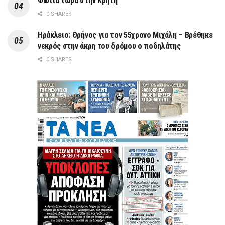
Φωτιά τώρα στην Κρήτη
0 SHARES
Ηράκλειο: Θρήνος για τον 55χρονο Μιχάλη – Βρέθηκε
νεκρός στην άκρη του δρόμου ο ποδηλάτης
0 SHARES