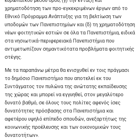
ευρωπαϊκού μέσου όρου, (γ) την ένταξη και
χρηματοδότηση των προ-εγκεκριμένων έργων από το
Εθνικό Πρόγραμμα Ανάπτυξης για τη βελτίωση των
υποδομών των Πανεπιστημίων και (δ) τη χρηματοδότηση
νέων φοιτητικών εστιών σε όλα τα Πανεπιστήμια, ειδικά
στα νησιωτικά-περιφερειακά Πανεπιστήμια που
αντιμετωπίζουν σημαντικότατα προβλήματα φοιτητικής
στέγης.
Με τα παραπάνω μέτρα θα ενισχυθεί εν τοις πράγμασι
το δημόσιο Πανεπιστήμιο που αποτελεί εκ του
Συντάγματος τον πυλώνα της ανώτατης εκπαίδευσης
της χώρας και μπορεί να εγγυηθεί, στον μεγαλύτερο
δυνατό βαθμό, σε όλους τους πολίτες αφενός ίσες
δυνατότητες πρόσβασης στα Πανεπιστήμια και
αφετέρου υψηλό επίπεδο σπουδών, ανεξαρτήτως της
κοινωνικής προέλευσης και των οικονομικών τους
δυνατοτήτων».