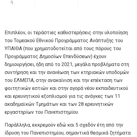
ή
Επιπλέον, οι τεράστιες καθυστερήσεις στην υλοποίηση
του Τομεακού Εθνικού Προγράμματος Ανάπτυξης του
ΥΠΑΙΘΑ (που χρηματοδοτείται από τους πόρους του
Προγράμματος Δημοσίων Επενδύσεων) έχουν
δημιουργήσει, ήδη από το 2021, μεγάλα προβλήματα στη
συντήρηση και την ανανέωση των κτηριακών υποδομών
του ΕΛΜΕΠΑ, στην ανακαίνιση και την επέκταση των
φοιτητικών εστιών και στην αγορά νέου εκπαιδευτικού
και ερευνητικού εξοπλισμού για τις ανάγκες των 11
ακαδημαϊκών Τμημάτων και των 28 ερευνητικών
εργαστηρίων του Πανεπιστημίου.
Παράλληλα, εκκρεμούν εδώ και 5 σχεδόν έτη από την
ίδρυση του Πανεπιστημίου, σημαντικά θεσμικά ζητήματα