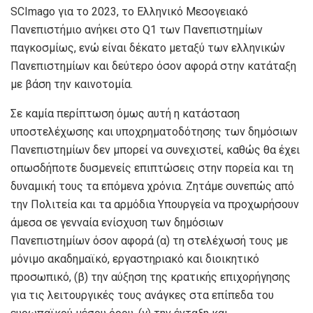
SCImago για το 2023, το Ελληνικό Μεσογειακό
Πανεπιστήμιο ανήκει στο Q1 των Πανεπιστημίων
παγκοσμίως, ενώ είναι δέκατο μεταξύ των ελληνικών
Πανεπιστημίων και δεύτερο όσον αφορά στην κατάταξη
με βάση την καινοτομία.
Σε καμία περίπτωση όμως αυτή η κατάσταση
υποστελέχωσης και υποχρηματοδότησης των δημόσιων
Πανεπιστημίων δεν μπορεί να συνεχιστεί, καθώς θα έχει
οπωσδήποτε δυσμενείς επιπτώσεις στην πορεία και τη
δυναμική τους τα επόμενα χρόνια. Ζητάμε συνεπώς από
την Πολιτεία και τα αρμόδια Υπουργεία να προχωρήσουν
άμεσα σε γενναία ενίσχυση των δημόσιων
Πανεπιστημίων όσον αφορά (α) τη στελέχωσή τους με
μόνιμο ακαδημαϊκό, εργαστηριακό και διοικητικό
προσωπικό, (β) την αύξηση της κρατικής επιχορήγησης
για τις λειτουργικές τους ανάγκες στα επίπεδα του