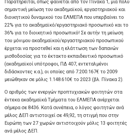
Παρατηρείται, όπως φαίνεται από τον Πίνακα 1, μια πολύ
σημαντική μείωση του ακαδημαϊκού, εργαστηριακού και
διοικητικού δυναμικού του ΕΛΜΕΠΑ που υπερβαίνει το
22% για το ακαδημαϊκό/εργαστηριακό προσωπικό και το
36% για το διοικητικό προσωπικό! Σε αυτήν τη μείωση
του μόνιμου ακαδημαϊκού/εργαστηριακού προσωπικού
έρχεται να προστεθεί και η ελάττωση των δαπανών
μισθοδοσίας για το έκτακτο εκπαιδευτικό προσωπικό
(ακαδημαϊκοί υπότροφοι, ΠΔ 407, εντεταλμένοι
διδάσκοντες κ.α.), οι οποίες από 7.200.167€ το 2009
μειώθηκαν σε μόλις 1.148.610€ το 2023 (βλ. Πίνακα 2).
Ο αριθμός των ενεργών προπτυχιακών φοιτητών στα
έντεκα ακαδημαϊκά Τμήματα του ΕΛΜΕΠΑ ανέρχεται
σήμερα σε 8436. Κατά συνέπεια, ο λόγος φοιτητών ανά
μέλος ΔΕΠ αντιστοιχεί σε 49,92, τη στιγμή που στην
Ευρώπη των 27 χωρών αντιστοιχούν μόλις 13 φοιτητές
ανά μέλος ΔΕΠ.