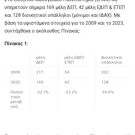
υπηρετούν σήμερα 169 μέλη ΔΕΠ, 42 μέλη ΕΔΙΠ & ΕΤΕΠ
και 128 διοικητικοί υπάλληλοι (μόνιμοι και ΙΔΑΧ). Με
βάση τα υφιστάμενα στοιχεία για το 2009 και το 2023,
συντάχθηκε ο ακόλουθος Πίνακας:
Πίνακας 1
:
μέλη
μέλη ΕΔΙΠ/
Διοικητικοί
ΔΕΠ
ΕΤΕΠ
υπάλληλοι
2009
217
54
202
2023
169
42
128
Ποσοσ
-22.1%
-22.2%
-36.6%
τιαία
μεταβ
ολή