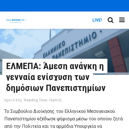
LIVE!
ΕΛΜΕΠΑ: Άμεση ανάγκη η
γενναία ενίσχυση των
δημόσιων Πανεπιστημίων
πριν 3 έτη
Reading Time: 1λεπτά
Το Συμβούλιο Διοίκησης του Ελληνικού Μεσογειακού
Πανεπιστημίου εξέδωσε ψήφισμα μέσω του οποίου ζητά
από την Πολιτεία και τα αρμόδια Υπουργεία να