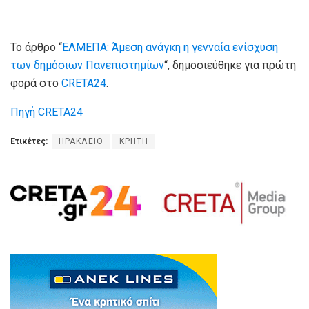
Το άρθρο “
ΕΛΜΕΠΑ: Άμεση ανάγκη η γενναία ενίσχυση
των δημόσιων Πανεπιστημίων
“, δημοσιεύθηκε για πρώτη
φορά στο
CRETA24
.
Πηγή CRETA24
Ετικέτες:
ΗΡΑΚΛΕΙΟ
ΚΡΗΤΗ