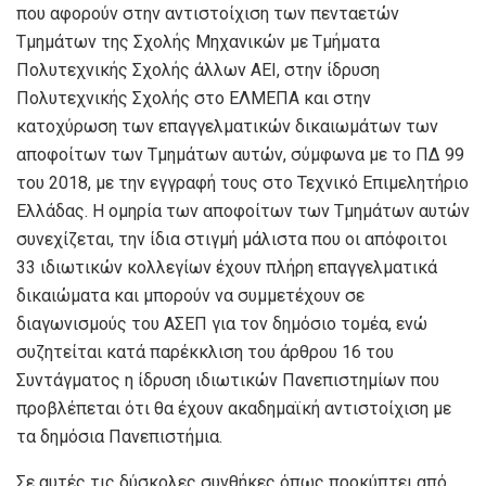
που αφορούν στην αντιστοίχιση των πενταετών
Τμημάτων της Σχολής Μηχανικών με Τμήματα
Πολυτεχνικής Σχολής άλλων ΑΕΙ, στην ίδρυση
Πολυτεχνικής Σχολής στο ΕΛΜΕΠΑ και στην
κατοχύρωση των επαγγελματικών δικαιωμάτων των
αποφοίτων των Τμημάτων αυτών, σύμφωνα με το ΠΔ 99
του 2018, με την εγγραφή τους στο Τεχνικό Επιμελητήριο
Ελλάδας. Η ομηρία των αποφοίτων των Τμημάτων αυτών
συνεχίζεται, την ίδια στιγμή μάλιστα που οι απόφοιτοι
33 ιδιωτικών κολλεγίων έχουν πλήρη επαγγελματικά
δικαιώματα και μπορούν να συμμετέχουν σε
διαγωνισμούς του ΑΣΕΠ για τον δημόσιο τομέα, ενώ
συζητείται κατά παρέκκλιση του άρθρου 16 του
Συντάγματος η ίδρυση ιδιωτικών Πανεπιστημίων που
προβλέπεται ότι θα έχουν ακαδημαϊκή αντιστοίχιση με
τα δημόσια Πανεπιστήμια.
Σε αυτές τις δύσκολες συνθήκες όπως προκύπτει από