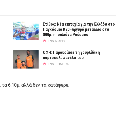
Στίβος: Νέα επιτυχία για την Ελλάδα στο
Παγκόσμιο Κ20 -Αργυρό μετάλλιο στα
800μ. η Ιουλιάνα Ρούσσου
ΠΡΙΝ 5 ΏΡΕΣ
ΟΦΗ: Παρουσίασε τη γουρλίδικη
πορτοκαλί φανέλα του
ΠΡΙΝ 1 ΗΜΈΡΑ
 τα 6.10μ. αλλά δεν τα κατάφερε.