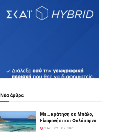
Νέα άρθρα
Με… κράτηση σε Μπάλο,
Ελαφονήσι και Φαλάσαρνα
9 ΑΥΓΟΎΣΤΟΥ, 2026