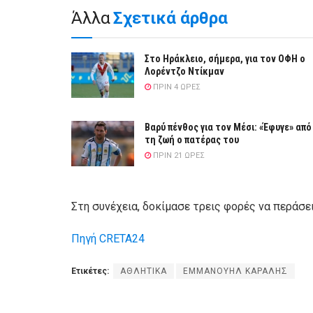
Άλλα
Σχετικά άρθρα
Στο Ηράκλειο, σήμερα, για τον ΟΦΗ ο
Λορέντζο Ντίκμαν
ΠΡΙΝ 4 ΏΡΕΣ
Βαρύ πένθος για τον Μέσι: «Έφυγε» από
τη ζωή ο πατέρας του
ΠΡΙΝ 21 ΏΡΕΣ
Στη συνέχεια, δοκίμασε τρεις φορές να περάσει
Πηγή CRETA24
Ετικέτες:
ΑΘΛΗΤΙΚΑ
ΕΜΜΑΝΟΥΗΛ ΚΑΡΑΛΗΣ