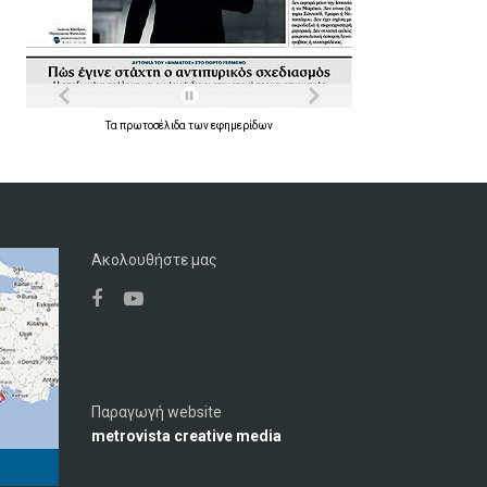
Τα
πρωτοσέλιδα
των
εφημερίδων
Ακολουθήστε μας
Παραγωγή website
metrovista creative media