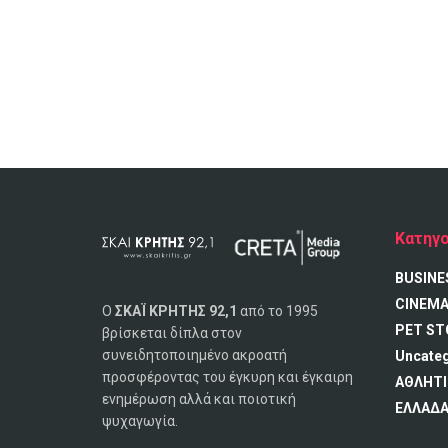
Κατηγο
BUSINE
CINEM
Ο
ΣΚΑΪ ΚΡΗΤΗΣ 92,1
από το 1995
PET ST
βρίσκεται δίπλα στον
συνειδητοποιημένο ακροατή
Uncate
προσφέροντας του έγκυρη και έγκαιρη
ΑΘΛΗΤΙ
ενημέρωση αλλά και ποιοτική
ΕΛΛΑΔ
ψυχαγωγία.