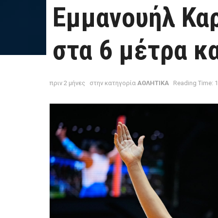
Εμμανουήλ Κα
στα 6 μέτρα κ
πριν 2 μήνες
στην κατηγορία
ΑΘΛΗΤΙΚΑ
Reading Time: 