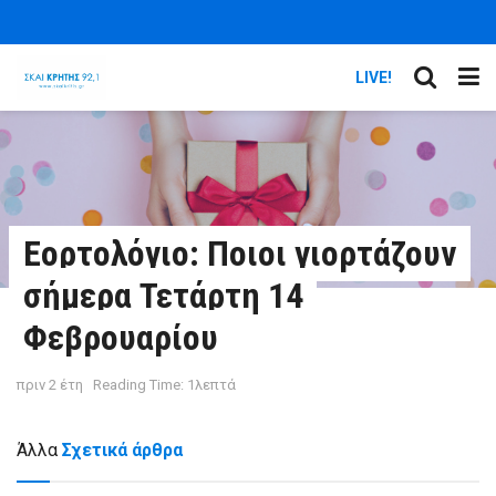
LIVE!
Εορτολόγιο: Ποιοι γιορτάζουν
σήμερα Τετάρτη 14
Φεβρουαρίου
πριν 2 έτη
Reading Time: 1λεπτά
Άλλα
Σχετικά άρθρα