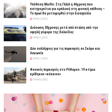
Υπόθεση Marfin: Στη ΓΑΔΑ η 46χρονη που
κατηγορείται για εμπλοκή στη φονική επίθεση –
Το πρωί θα μεταφερθεί στην Εισαγγελία
ΠΡΙΝ 6 ΏΡΕΣ
Διάσωση 30χρονης μετά από πτώση από την
υψηλή γέφυρα της Χαλκίδας
ΠΡΙΝ 6 ΏΡΕΣ
Δύο συλλήψεις για τις πυρκαγιές σε Σκύρο και
Λακωνία
ΠΡΙΝ 7 ΏΡΕΣ
Φονικές πυρκαγιές στο Ρέθυμνο: 19 κτίρια
κρίθηκαν «κόκκινα»
ΠΡΙΝ 8 ΏΡΕΣ