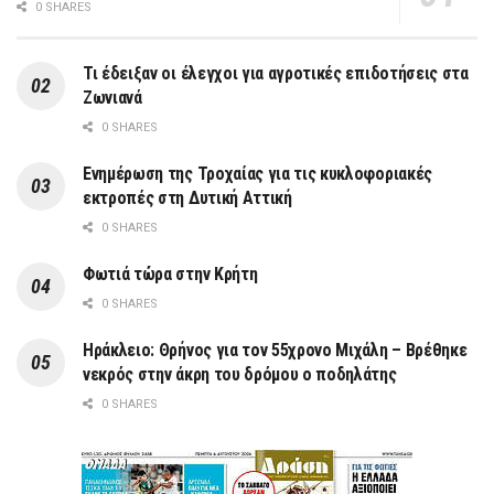
0 SHARES
Τι έδειξαν οι έλεγχοι για αγροτικές επιδοτήσεις στα
Ζωνιανά
0 SHARES
Ενημέρωση της Τροχαίας για τις κυκλοφοριακές
εκτροπές στη Δυτική Αττική
0 SHARES
Φωτιά τώρα στην Κρήτη
0 SHARES
Ηράκλειο: Θρήνος για τον 55χρονο Μιχάλη – Βρέθηκε
νεκρός στην άκρη του δρόμου ο ποδηλάτης
0 SHARES