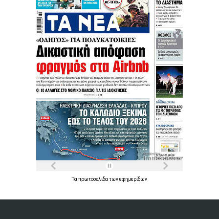
Τα
πρωτοσέλιδα
των
εφημερίδων