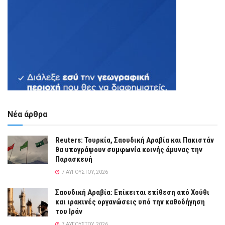
Νέα άρθρα
Reuters: Τουρκία, Σαουδική Αραβία και Πακιστάν
θα υπογράψουν συμφωνία κοινής άμυνας την
Παρασκευή
7 ΑΥΓΟΎΣΤΟΥ, 2026
Σαουδική Αραβία: Επίκειται επίθεση από Χούθι
και ιρακινές οργανώσεις υπό την καθοδήγηση
του Ιράν
7 ΑΥΓΟΎΣΤΟΥ, 2026