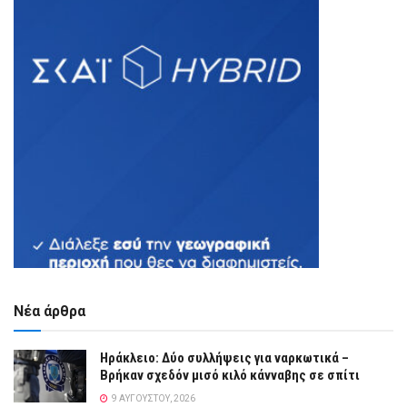
Νέα άρθρα
Ηράκλειο: Δύο συλλήψεις για ναρκωτικά –
Βρήκαν σχεδόν μισό κιλό κάνναβης σε σπίτι
9 ΑΥΓΟΎΣΤΟΥ, 2026