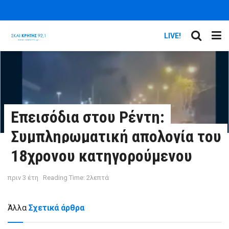
LIVE!
Επεισόδια στου Ρέντη:
Συμπληρωματική απολογία του
18χρονου κατηγορούμενου
πριν 3 έτη
Reading Time: 2λεπτά
Άλλα
Σχετικά άρθρα