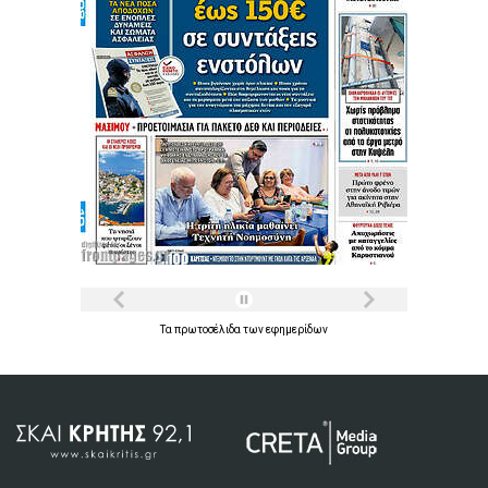
Τα
πρωτοσέλιδα
των
εφημερίδων