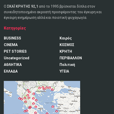
Ο
ΣΚΑΪ ΚΡΗΤΗΣ 92,1
από το 1995 βρίσκεται δίπλα στον
συνειδητοποιημένο ακροατή προσφέροντας του έγκυρη και
έγκαιρη ενημέρωση αλλά και ποιοτική ψυχαγωγία.
Κατηγορίες
BUSINESS
Καιρός
CINEMA
ΚΟΣΜΟΣ
PET STORIES
ΚΡΗΤΗ
Uncategorized
ΠΕΡΙΒΑΛΛΟΝ
ΑΘΛΗΤΙΚΑ
Πολιτική
ΕΛΛΑΔΑ
ΥΓΕΙΑ