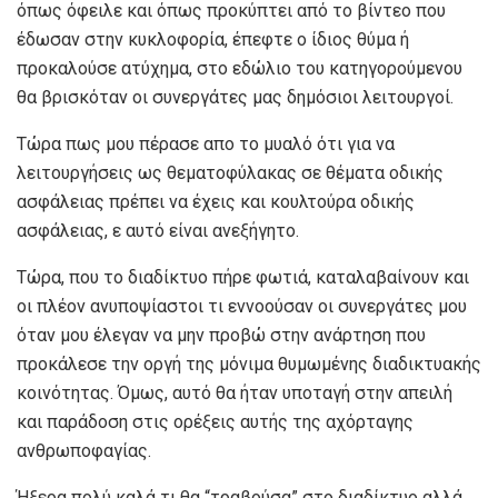
όπως όφειλε και όπως προκύπτει από το βίντεο που
έδωσαν στην κυκλοφορία, έπεφτε ο ίδιος θύμα ή
προκαλούσε ατύχημα, στο εδώλιο του κατηγορούμενου
θα βρισκόταν οι συνεργάτες μας δημόσιοι λειτουργοί.
Τώρα πως μου πέρασε απο το μυαλό ότι για να
λειτουργήσεις ως θεματοφύλακας σε θέματα οδικής
ασφάλειας πρέπει να έχεις και κουλτούρα οδικής
ασφάλειας, ε αυτό είναι ανεξήγητο.
Τώρα, που το διαδίκτυο πήρε φωτιά, καταλαβαίνουν και
οι πλέον ανυποψίαστοι τι εννοούσαν οι συνεργάτες μου
όταν μου έλεγαν να μην προβώ στην ανάρτηση που
προκάλεσε την οργή της μόνιμα θυμωμένης διαδικτυακής
κοινότητας. Όμως, αυτό θα ήταν υποταγή στην απειλή
και παράδοση στις ορέξεις αυτής της αχόρταγης
ανθρωποφαγίας.
Ήξερα πολύ καλά τι θα “τραβούσα” στο διαδίκτυο αλλά