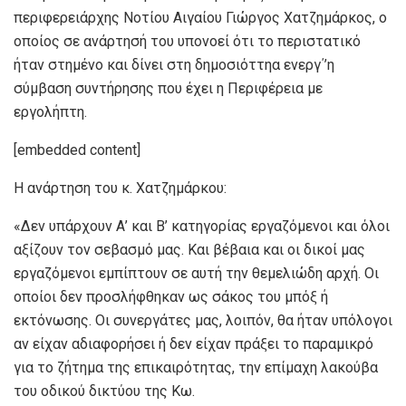
περιφερειάρχης Νοτίου Αιγαίου Γιώργος Χατζημάρκος, ο
οποίος σε ανάρτησή του υπονοεί ότι το περιστατικό
ήταν στημένο και δίνει στη δημοσιόττηα ενεργ΄’η
σύμβαση συντήρησης που έχει η Περιφέρεια με
εργολήπτη.
[embedded content]
Η ανάρτηση του κ. Χατζημάρκου:
«Δεν υπάρχουν Α’ και Β’ κατηγορίας εργαζόμενοι και όλοι
αξίζουν τον σεβασμό μας. Και βέβαια και οι δικοί μας
εργαζόμενοι εμπίπτουν σε αυτή την θεμελιώδη αρχή. Οι
οποίοι δεν προσλήφθηκαν ως σάκος του μπόξ ή
εκτόνωσης. Οι συνεργάτες μας, λοιπόν, θα ήταν υπόλογοι
αν είχαν αδιαφορήσει ή δεν είχαν πράξει το παραμικρό
για το ζήτημα της επικαιρότητας, την επίμαχη λακούβα
του οδικού δικτύου της Κω.