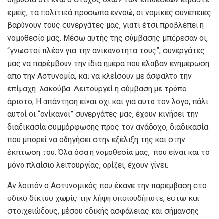
εμείς, τα πολιτικά πρόσωπα εννοώ, οι νομικές συνέπειες
βαρύνουν τους συνεργάτες μας, γιατί έτσι προβλέπει η
νομοθεσία μας. Μέσω αυτής της σύμβασης μπόρεσαν οι,
“γνωστοί πλέον για την ανικανότητα τους”, συνεργάτες
μας να παρέμβουν την ίδια ημέρα που έλαβαν ενημέρωση
απο την Αστυνομία, και να κλείσουν με άσφαλτο την
επίμαχη λακούβα. Λειτουργεί η σύμβαση με τρόπο
άριστο; Η απάντηση είναι όχι και για αυτό τον λόγο, πάλι
αυτοί οι “ανίκανοι” συνεργάτες μας, έχουν κινήσει την
διαδικασία συμμόρφωσης προς τον ανάδοχο, διαδικασία
που μπορεί να οδηγήσει στην εξέλιξη της και στην
έκπτωση του. Όλα όσα η νομοθεσία μας, που είναι και το
μόνο πλαίσιο λειτουργίας, ορίζει, έχουν γίνει.
Αν λοιπόν ο Αστυνομικός που έκανε την παρέμβαση στο
οδικό δίκτυο χωρίς την λήψη οποιουδήποτε, έστω και
στοιχειώδους, μέσου οδικής ασφάλειας και σήμανσης