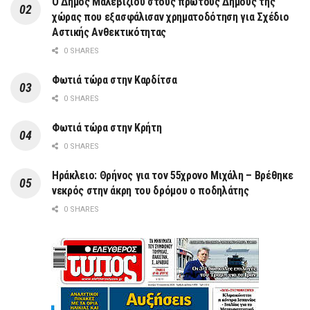
Ο Δήμος Μαλεβιζίου στους πρώτους Δήμους της
χώρας που εξασφάλισαν χρηματοδότηση για Σχέδιο
Αστικής Ανθεκτικότητας
0 SHARES
Φωτιά τώρα στην Καρδίτσα
0 SHARES
Φωτιά τώρα στην Κρήτη
0 SHARES
Ηράκλειο: Θρήνος για τον 55χρονο Μιχάλη – Βρέθηκε
νεκρός στην άκρη του δρόμου ο ποδηλάτης
0 SHARES