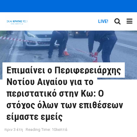
LIVE!
Επιμαίνει ο Περιφερειάρχης
Νοτίου Αιγαίου για το
περιστατικό στην Κω: Ο
στόχος όλων των επιθέσεων
είμαστε εμείς
πριν 3 έτη
Reading Time: 10λεπτά