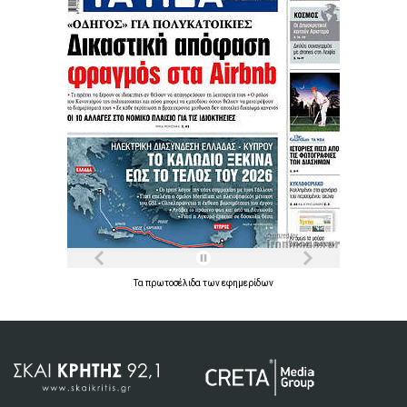
Τα
πρωτοσέλιδα
των
εφημερίδων