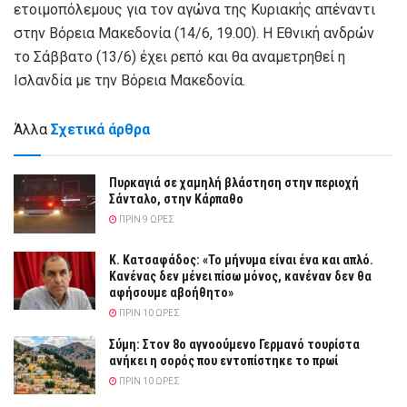
ετοιμοπόλεμους για τον αγώνα της Κυριακής απέναντι
στην Βόρεια Μακεδονία (14/6, 19.00). Η Εθνική ανδρών
το Σάββατο (13/6) έχει ρεπό και θα αναμετρηθεί η
Ισλανδία με την Βόρεια Μακεδονία.
Άλλα
Σχετικά άρθρα
Πυρκαγιά σε χαμηλή βλάστηση στην περιοχή
Σάνταλο, στην Κάρπαθο
ΠΡΙΝ 9 ΏΡΕΣ
Κ. Κατσαφάδος: «Το μήνυμα είναι ένα και απλό.
Κανένας δεν μένει πίσω μόνος, κανέναν δεν θα
αφήσουμε αβοήθητο»
ΠΡΙΝ 10 ΏΡΕΣ
Σύμη: Στον 8ο αγνοούμενο Γερμανό τουρίστα
ανήκει η σορός που εντοπίστηκε το πρωί
ΠΡΙΝ 10 ΏΡΕΣ