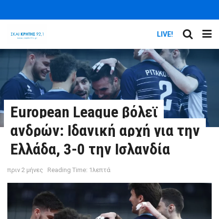
LIVE!
European League βόλεϊ
ανδρών: Ιδανική αρχή για την
Ελλάδα, 3-0 την Ισλανδία
πριν 2 μήνες
Reading Time: 1λεπτά