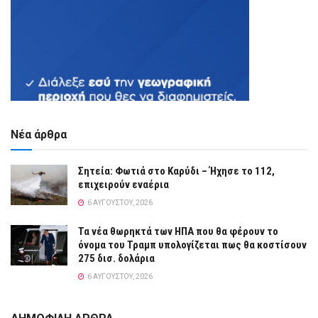
Νέα άρθρα
Σητεία: Φωτιά στο Καρύδι – Ήχησε το 112,
επιχειρούν εναέρια
6 ΑΥΓΟΎΣΤΟΥ, 2026
Τα νέα θωρηκτά των ΗΠΑ που θα φέρουν το
όνομα του Τραμπ υπολογίζεται πως θα κοστίσουν
275 δισ. δολάρια
6 ΑΥΓΟΎΣΤΟΥ, 2026