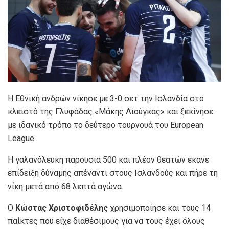
Η Εθνική ανδρών νίκησε με 3-0 σετ την Ισλανδία στο
κλειστό της Γλυφάδας «Μάκης Λιούγκας» και ξεκίνησε
με ιδανικό τρόπο το δεύτερο τουρνουά του European
League.
Η γαλανόλευκη παρουσία 500 και πλέον θεατών έκανε
επίδειξη δύναμης απέναντι στους Ισλανδούς και πήρε τη
νίκη μετά από 68 λεπτά αγώνα.
Ο
Κώστας Χριστοφιδέλης
χρησιμοποίησε και τους 14
παίκτες που είχε διαθέσιμους για να τους έχει όλους