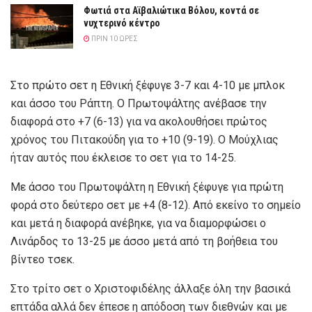
Φωτιά στα Αϊβαλιώτικα Βόλου, κοντά σε
νυχτερινό κέντρο
ΠΡΙΝ 10 ΏΡΕΣ
Στο πρώτο σετ η Εθνική ξέφυγε 3-7 και 4-10 με μπλοκ
και άσσο του Ράπτη. Ο Πρωτοψάλτης ανέβασε την
διαφορά στο +7 (6-13) για να ακολουθήσει πρώτος
χρόνος του Πιτακούδη για το +10 (9-19). Ο Μούχλιας
ήταν αυτός που έκλεισε το σετ για το 14-25.
Με άσσο του Πρωτοψάλτη η Εθνική ξέφυγε για πρώτη
φορά στο δεύτερο σετ με +4 (8-12). Από εκείνο το σημείο
και μετά η διαφορά ανέβηκε, για να διαμορφώσει ο
Λινάρδος το 13-25 με άσσο μετά από τη βοήθεια του
βίντεο τσεκ.
Στο τρίτο σετ ο Χριστοφιδέλης άλλαξε όλη την βασικά
επτάδα αλλά δεν έπεσε η απόδοση των διεθνών και με