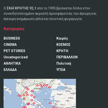
Ο
ΣΚΑΪ ΚΡΗΤΗΣ 92,1
από το 1995 βρίσκεται δίπλα στον
συνειδητοποιημένο ακροατή προσφέροντας του έγκυρη και
έγκαιρη ενημέρωση αλλά και ποιοτική ψυχαγωγία.
Κατηγορίες
BUSINESS
Καιρός
CINEMA
ΚΟΣΜΟΣ
PET STORIES
ΚΡΗΤΗ
Uncategorized
ΠΕΡΙΒΑΛΛΟΝ
ΑΘΛΗΤΙΚΑ
Πολιτική
ΕΛΛΑΔΑ
ΥΓΕΙΑ