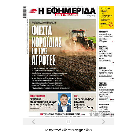
Τα
πρωτοσέλιδα
των
εφημερίδων