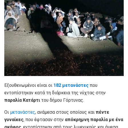
Εξουθενωμένοι είναι οι
182 μετανάστες
που
εντοπίστηκαν κατά τη διάρκεια της νύχτας στην
παραλία Κατάρτι
του δήμου Γόρτυνας.
Οι
μετανάστες
, ανάμεσα στους οποίους και
πέντε
γυναίκες
, που έφτασαν στην
απόκρημνη παραλία με ένα
σκάφος
, εντοπίστηκαν από τους λιμενικούς και άμεσα