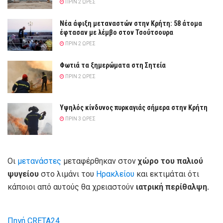
ΠΡΙΝ 2 ΏΡΕΣ
Νέα άφιξη μεταναστών στην Κρήτη: 58 άτομα
έφτασαν με λέμβο στον Τσούτσουρα
ΠΡΙΝ 2 ΏΡΕΣ
Φωτιά τα ξημερώματα στη Σητεία
ΠΡΙΝ 2 ΏΡΕΣ
Υψηλός κίνδυνος πυρκαγιάς σήμερα στην Κρήτη
ΠΡΙΝ 3 ΏΡΕΣ
Οι
μετανάστες
μεταφέρθηκαν στον
χώρο του παλιού
ψυγείου
στο λιμάνι του
Ηρακλείου
και εκτιμάται ότι
κάποιοι από αυτούς θα χρειαστούν
ιατρική περίθαλψη.
Πηγή CRETA24