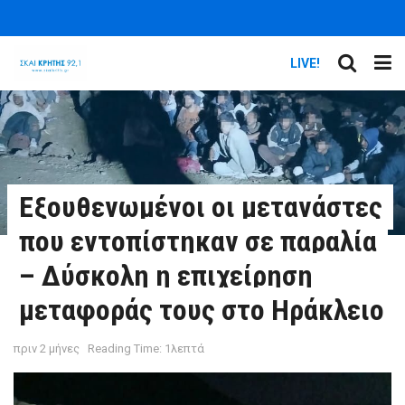
LIVE!
Εξουθενωμένοι οι μετανάστες
που εντοπίστηκαν σε παραλία
– Δύσκολη η επιχείρηση
μεταφοράς τους στο Ηράκλειο
πριν 2 μήνες
Reading Time: 1λεπτά